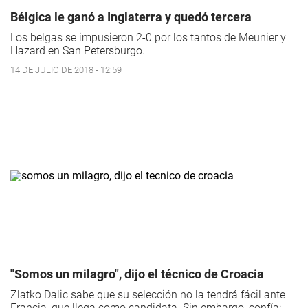
Bélgica le ganó a Inglaterra y quedó tercera
Los belgas se impusieron 2-0 por los tantos de Meunier y
Hazard en San Petersburgo.
14 DE JULIO DE 2018 - 12:59
"Somos un milagro", dijo el técnico de Croacia
Zlatko Dalic sabe que su selección no la tendrá fácil ante
Francia, que llega como candidata. Sin embargo, confía: