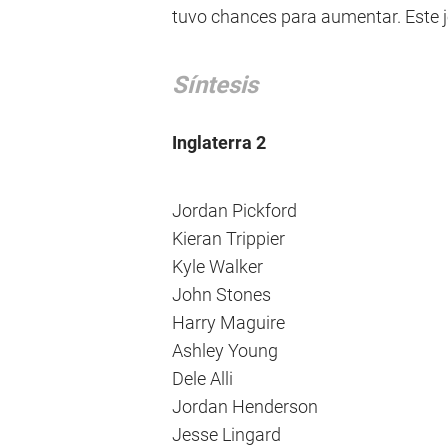
tuvo chances para aumentar. Este jo
Síntesis
Inglaterra 2
Jordan Pickford
Kieran Trippier
Kyle Walker
John Stones
Harry Maguire
Ashley Young
Dele Alli
Jordan Henderson
Jesse Lingard