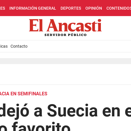
LES
INFORMACIÓN GENERAL
DEPORTES
OPINIÓN
CONTENIDO
icas
Contacto
OACIA EN SEMIFINALES
 dejó a Suecia en 
 favorito