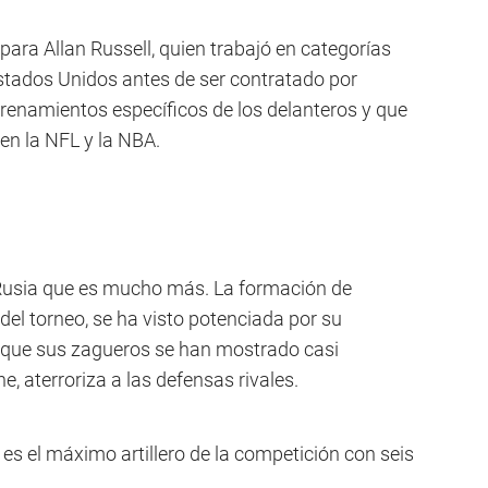
 para Allan Russell, quien trabajó en categorías
 Estados Unidos antes de ser contratado por
renamientos específicos de los delanteros y que
en la NFL y la NBA.
Rusia que es mucho más. La formación de
el torneo, se ha visto potenciada por su
el que sus zagueros se han mostrado casi
e, aterroriza a las defensas rivales.
 es el máximo artillero de la competición con seis