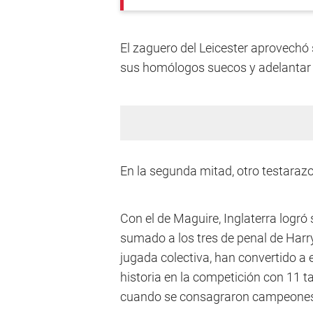
El zaguero del Leicester aprovechó
sus homólogos suecos y adelantar a
En la segunda mitad, otro testarazo 
Con el de Maguire, Inglaterra logró
sumado a los tres de penal de Harry
jugada colectiva, han convertido a
historia en la competición con 11 
cuando se consagraron campeones po