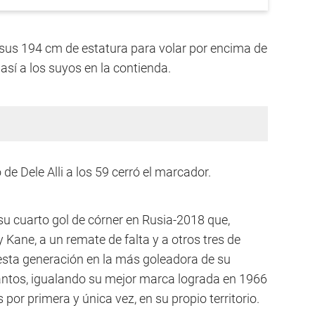
 sus 194 cm de estatura para volar por encima de
sí a los suyos en la contienda.
de Dele Alli a los 59 cerró el marcador.
 su cuarto gol de córner en Rusia-2018 que,
 Kane, a un remate de falta y a otros tres de
 esta generación en la más goleadora de su
tantos, igualando su mejor marca lograda en 1966
r primera y única vez, en su propio territorio.