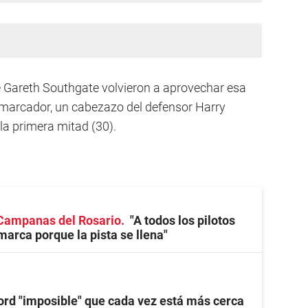
de Gareth Southgate volvieron a aprovechar esa
l marcador, un cabezazo del defensor Harry
 la primera mitad (30).
Campanas del Rosario
"A todos los pilotos
marca porque la pista se llena"
ord "imposible" que cada vez está más cerca