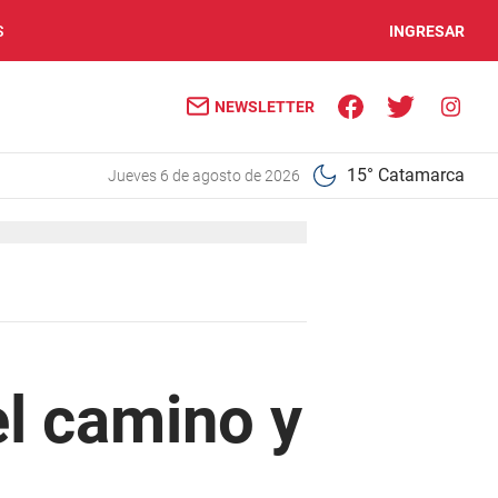
S
INGRESAR
NEWSLETTER
15° Catamarca
jueves 6 de agosto de 2026
el camino y