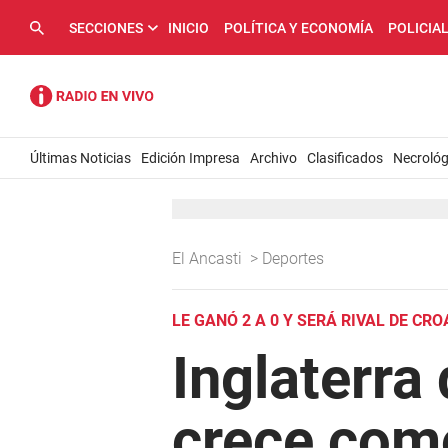
SECCIONES
INICIO
POLÍTICA Y ECONOMÍA
POLICIA
Últimas Noticias
Edición Impresa
Archivo
Clasificados
Necrológ
El Ancasti
>
Deportes
LE GANÓ 2 A 0 Y SERÁ RIVAL DE CR
Inglaterra
crece como