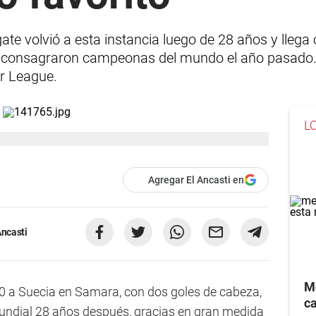
te volvió a esta instancia luego de 28 años y llega
e consagraron campeonas del mundo el año pasado. 
r League.
L
Agregar El Ancasti en
Ancasti
Me
2-0 a Suecia en Samara, con dos goles de cabeza,
ca
Mundial 28 años después, gracias en gran medida