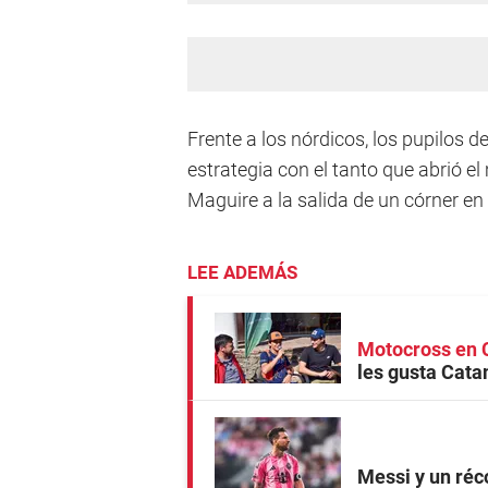
Frente a los nórdicos, los pupilos 
estrategia con el tanto que abrió e
Maguire a la salida de un córner en
LEE ADEMÁS
Motocross en 
les gusta Cata
Messi y un réc