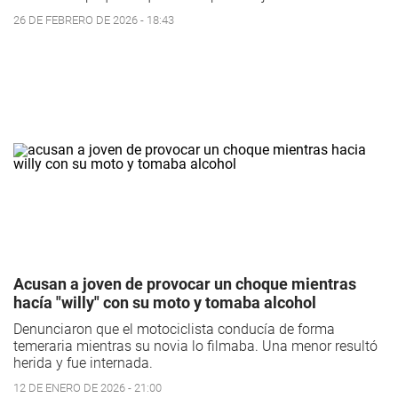
26 DE FEBRERO DE 2026 - 18:43
Acusan a joven de provocar un choque mientras
hacía "willy" con su moto y tomaba alcohol
Denunciaron que el motociclista conducía de forma
temeraria mientras su novia lo filmaba. Una menor resultó
herida y fue internada.
12 DE ENERO DE 2026 - 21:00