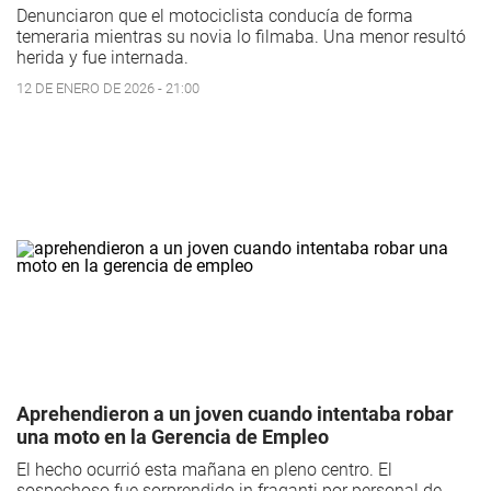
Denunciaron que el motociclista conducía de forma
temeraria mientras su novia lo filmaba. Una menor resultó
herida y fue internada.
12 DE ENERO DE 2026 - 21:00
Aprehendieron a un joven cuando intentaba robar
una moto en la Gerencia de Empleo
El hecho ocurrió esta mañana en pleno centro. El
sospechoso fue sorprendido in fraganti por personal de