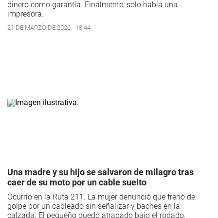
dinero como garantía. Finalmente, solo había una
impresora.
21 DE MARZO DE 2026 - 18:44
Una madre y su hijo se salvaron de milagro tras
caer de su moto por un cable suelto
Ocurrió en la Ruta 211. La mujer denunció que frenó de
golpe por un cableado sin señalizar y baches en la
calzada. El pequeño quedó atrapado bajo el rodado.