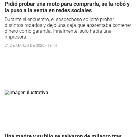
Pidió probar una moto para comprarla, se la robó y
la puso a la venta en redes sociales
Durante el encuentro, el sospechoso solicitó probar
distintos rodados y dejó una caja que aparentaba contener
dinero como garantía. Finalmente, solo había una
impresora.
21 DE MARZO DE 2026 - 18:44
Una madre y su hijo se salvaron de milagro tras