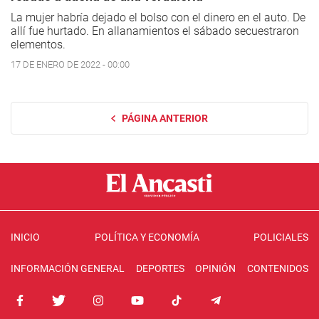
La mujer habría dejado el bolso con el dinero en el auto. De
allí fue hurtado. En allanamientos el sábado secuestraron
elementos.
17 DE ENERO DE 2022 - 00:00
PÁGINA ANTERIOR
INICIO
POLÍTICA Y ECONOMÍA
POLICIALES
INFORMACIÓN GENERAL
DEPORTES
OPINIÓN
CONTENIDOS