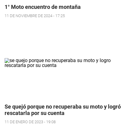
1° Moto encuentro de montaña
11 DE NOVIEMBRE DE 2024 - 17:25
Se quejó porque no recuperaba su moto y logró
rescatarla por su cuenta
11 DE ENERO DE 2023 - 19:08