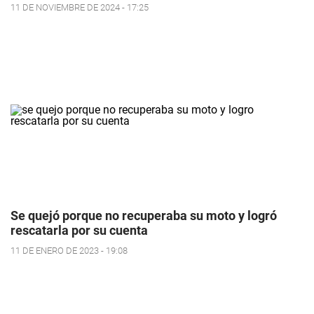
11 DE NOVIEMBRE DE 2024 - 17:25
Se quejó porque no recuperaba su moto y logró
rescatarla por su cuenta
11 DE ENERO DE 2023 - 19:08