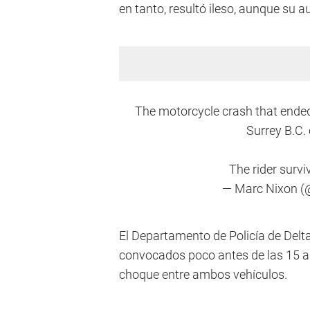
en tanto, resultó ileso, aunque su 
The motorcycle crash that ended 
Surrey B.C.
The rider survi
— Marc Nixon 
El Departamento de Policía de Delt
convocados poco antes de las 15 a 
choque entre ambos vehículos.