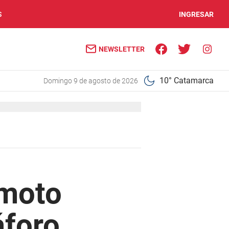
S
INGRESAR
NEWSLETTER
10° Catamarca
domingo 9 de agosto de 2026
 moto
áforo