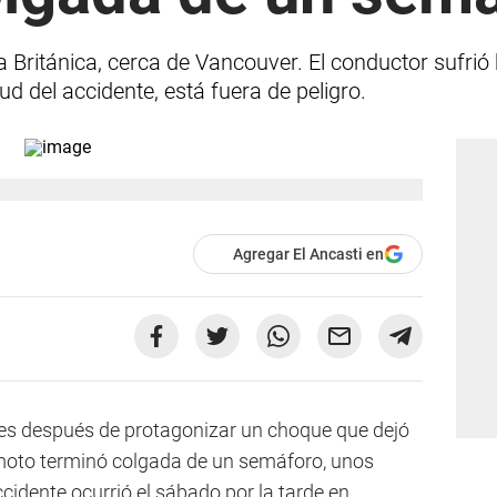
a Británica, cerca de Vancouver. El conductor sufrió
d del accidente, está fuera de peligro.
Agregar El Ancasti en
ves después de protagonizar un choque que dejó
moto terminó colgada de un semáforo, unos
ccidente ocurrió el sábado por la tarde en