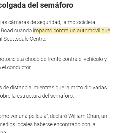
colgada del semáforo
las cámaras de seguridad, la motocicleta
tt Road cuando
impactó contra un automóvil que
l Scottsdale Centre.
tocicleta chocó de frente contra el vehículo y
 el conductor.
s de distancia, mientras que la moto dio varias
obre la estructura del semáforo.
omo ver una película”, declaró William Chan, un
medios locales haberse encontrado con la
ona.