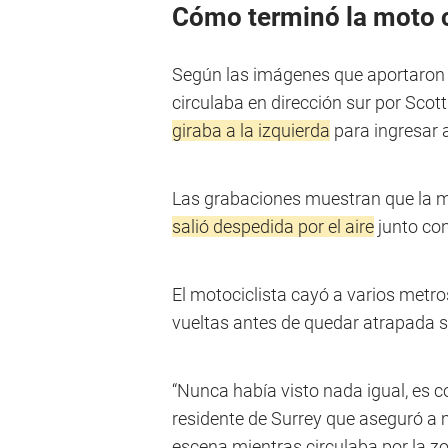
Cómo terminó la moto 
Según las imágenes que aportaron 
circulaba en dirección sur por Sco
giraba a la izquierda
para ingresar a
Las grabaciones muestran que la mo
salió despedida por el aire
junto con
El motociclista cayó a varios metro
vueltas antes de quedar atrapada s
“Nunca había visto nada igual, es c
residente de Surrey que aseguró a 
escena mientras circulaba por la z