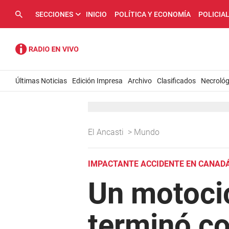
SECCIONES
INICIO
POLÍTICA Y ECONOMÍA
POLICIA
Últimas Noticias
Edición Impresa
Archivo
Clasificados
Necrológ
El Ancasti
>
Mundo
IMPACTANTE ACCIDENTE EN CANAD
Un motocic
terminó c