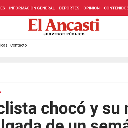
LES
INFORMACIÓN GENERAL
DEPORTES
OPINIÓN
CONTENIDO
icas
Contacto
Á
lista chocó y su
olgada de un sem