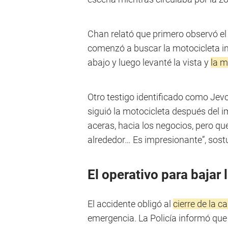
Chan relató que primero observó el
comenzó a buscar la motocicleta i
abajo y luego levanté la vista y
la m
Otro testigo identificado como Jevo
siguió la motocicleta después del i
aceras, hacia los negocios, pero qu
alrededor… Es impresionante”, sost
El operativo para bajar
El accidente obligó al
cierre de la ca
emergencia. La Policía informó que 