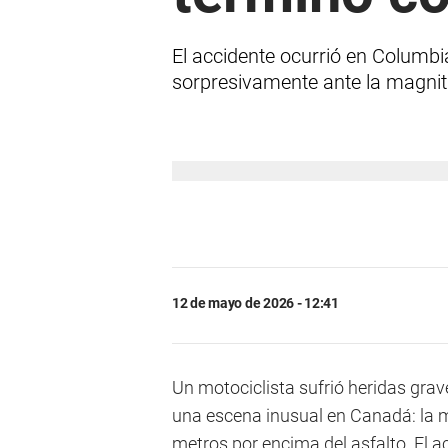
El accidente ocurrió en Columbi
sorpresivamente ante la magnitu
12 de mayo de 2026 - 12:41
Un motociclista sufrió heridas gra
una escena inusual en Canadá: la 
metros por encima del asfalto. El a