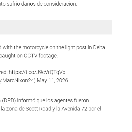
auto sufrió daños de consideración.
with the motorcycle on the light post in Delta
 caught on CCTV footage.
ved.
https://t.co/J9cVrQTqVb
(@MarcNixon24)
May 11, 2026
a (DPD) informó que los agentes fueron
la zona de Scott Road y la Avenida 72 por el