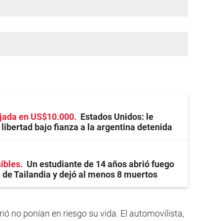
fijada en US$10.000
Estados Unidos: le
libertad bajo fianza a la argentina detenida
ibles
Un estudiante de 14 años abrió fuego
 de Tailandia y dejó al menos 8 muertos
ió no ponían en riesgo su vida. El automovilista,