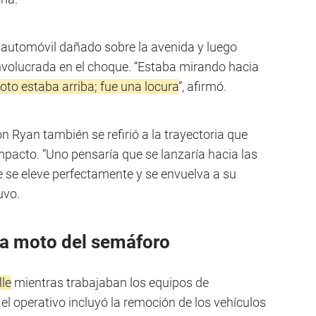
 automóvil dañado sobre la avenida y luego
nvolucrada en el choque. “Estaba mirando hacia
oto estaba arriba; fue una locura
”, afirmó.
n Ryan también se refirió a la trayectoria que
mpacto. “Uno pensaría que se lanzaría hacia las
e se eleve perfectamente y se envuelva a su
uvo.
 la moto del semáforo
lle
mientras trabajaban los equipos de
el operativo incluyó la remoción de los vehículos