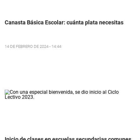
Canasta Básica Escolar: cuánta plata necesitas
14 DE FEBRERO DE 2024 - 14:44
Inicio de clases en escuelas secundarias comunes