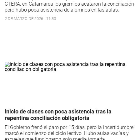
CTERA, en Catamarca los gremios acataron la conciliación
pero hubo poca asistencia de alumnos en las aulas.
2 DE MARZO DE 2026 - 11:30
Inicio de clases con poca asistencia tras la
repentina conciliación obligatoria
El Gobierno frenó el paro por 15 días, pero la incertidumbre
marcó el comienzo del ciclo lectivo. Hubo aulas vacías y
escuelas que funcionaron solo media jornada.