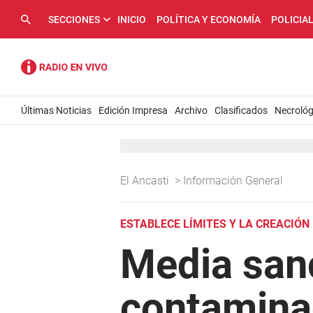
SECCIONES
INICIO
POLÍTICA Y ECONOMÍA
POLICIA
Últimas Noticias
Edición Impresa
Archivo
Clasificados
Necrológ
El Ancasti
>
Información General
ESTABLECE LÍMITES Y LA CREACIÓN
Media sanc
contamina