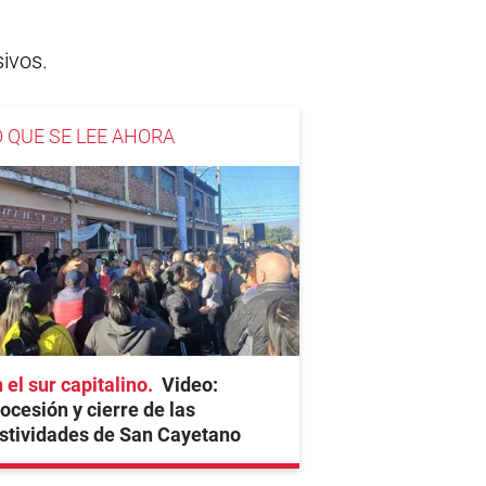
sivos.
O QUE SE LEE AHORA
 el sur capitalino
Video:
ocesión y cierre de las
stividades de San Cayetano