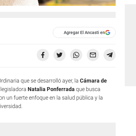
Agregar El Ancasti en
dinaria que se desarrolló ayer, la
Cámara de
 legisladora
Natalia Ponferrada
que busca
con un fuerte enfoque en la salud pública y la
iversidad.