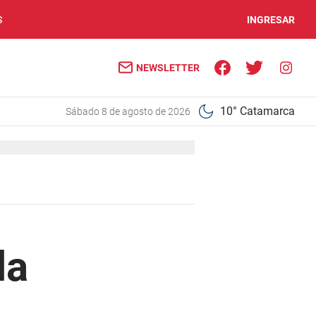
S
INGRESAR
NEWSLETTER
10° Catamarca
sábado 8 de agosto de 2026
la