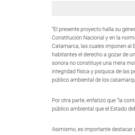
“El presente proyecto halla su génesi
Constitución Nacional y en la norma
Catamarca, las cuales imponen al E
habitantes el derecho a gozar de u
sonora no constituye una mera mole
integridad física y psíquica de las
público ambiental de los catamarq
Por otra parte, enfatizó que "la co
público ambiental que el Estado de
Asimismo, es importante destacar 