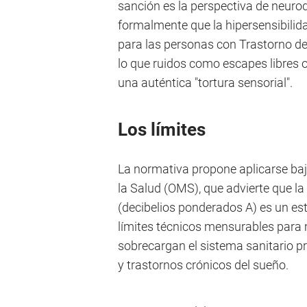
sanción es la perspectiva de neuro
formalmente que la hipersensibilida
para las personas con Trastorno del
lo que ruidos como escapes libres o
una auténtica "tortura sensorial".
Los límites
La normativa propone aplicarse baj
la Salud (OMS), que advierte que l
(decibelios ponderados A) es un estr
límites técnicos mensurables para 
sobrecargan el sistema sanitario p
y trastornos crónicos del sueño.