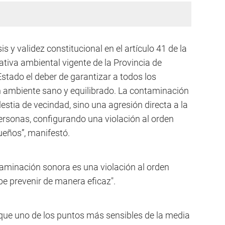
s y validez constitucional en el artículo 41 de la
tiva ambiental vigente de la Provincia de
stado el deber de garantizar a todos los
n ambiente sano y equilibrado. La contaminación
stia de vecindad, sino una agresión directa a la
 personas, configurando una violación al orden
ueños”, manifestó.
ntaminación sonora es una violación al orden
be prevenir de manera eficaz".
que uno de los puntos más sensibles de la media