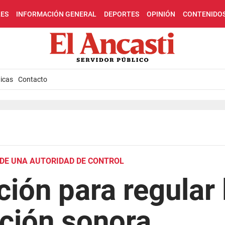
LES
INFORMACIÓN GENERAL
DEPORTES
OPINIÓN
CONTENIDO
icas
Contacto
 DE UNA AUTORIDAD DE CONTROL
ión para regular 
ción sonora