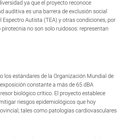
diversidad ya que el proyecto reconoce
d auditiva es una barrera de exclusión social
 Espectro Autista (TEA) y otras condiciones, por
 pirotecnia no son solo ruidosos: representan
o los estándares de la Organización Mundial de
a exposición constante a más de 65 dBA
esor biológico crítico. El proyecto establece
mitigar riesgos epidemiológicos que hoy
rovincial, tales como patologías cardiovasculares