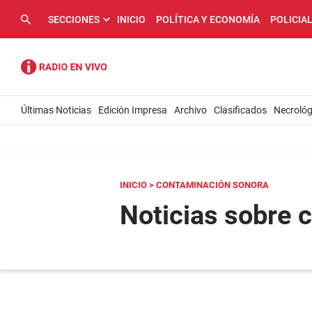
SECCIONES
INICIO
POLÍTICA Y ECONOMÍA
POLICIA
Últimas Noticias
Edición Impresa
Archivo
Clasificados
Necrológ
INICIO
> CONTAMINACIÓN SONORA
Noticias sobre 