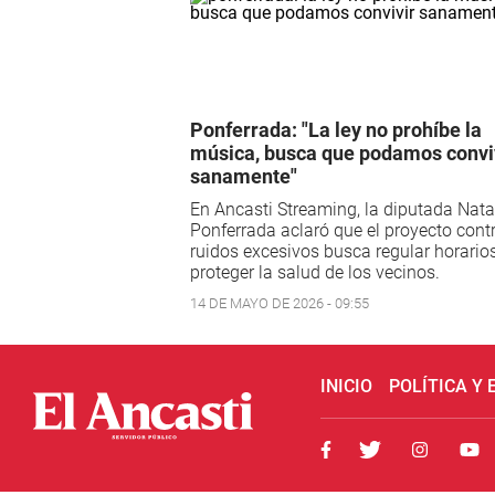
Ponferrada: "La ley no prohíbe la
música, busca que podamos convi
sanamente"
En Ancasti Streaming, la diputada Nata
Ponferrada aclaró que el proyecto contr
ruidos excesivos busca regular horario
proteger la salud de los vecinos.
14 DE MAYO DE 2026 - 09:55
INICIO
POLÍTICA Y