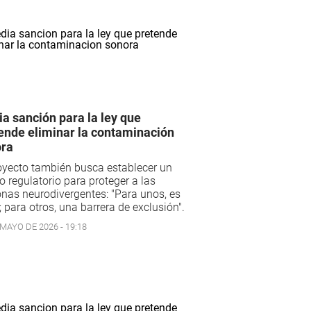
a sanción para la ley que
ende eliminar la contaminación
ra
oyecto también busca establecer un
 regulatorio para proteger a las
nas neurodivergentes: "Para unos, es
; para otros, una barrera de exclusión".
 MAYO DE 2026 - 19:18