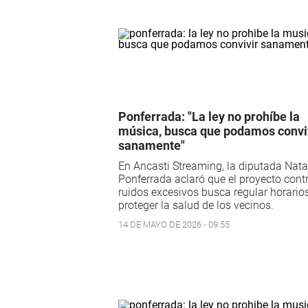
Ponferrada: "La ley no prohíbe la
música, busca que podamos convi
sanamente"
En Ancasti Streaming, la diputada Nata
Ponferrada aclaró que el proyecto contr
ruidos excesivos busca regular horario
proteger la salud de los vecinos.
14 DE MAYO DE 2026 - 09:55