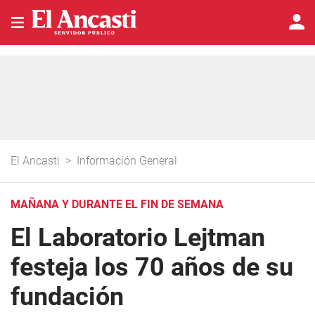
El Ancasti
>
Información General
MAÑANA Y DURANTE EL FIN DE SEMANA
El Laboratorio Lejtman
festeja los 70 años de su
fundación