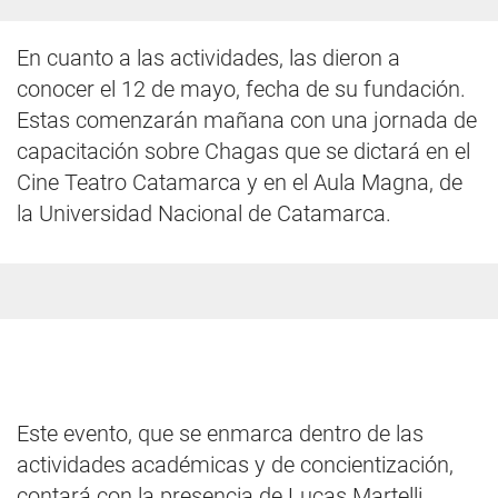
En cuanto a las actividades, las dieron a
conocer el 12 de mayo, fecha de su fundación.
Estas comenzarán mañana con una jornada de
capacitación sobre Chagas que se dictará en el
Cine Teatro Catamarca y en el Aula Magna, de
la Universidad Nacional de Catamarca.
Este evento, que se enmarca dentro de las
actividades académicas y de concientización,
contará con la presencia de Lucas Martelli,