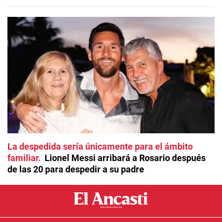
La despedida sería únicamente para el ámbito
familiar
Lionel Messi arribará a Rosario después
de las 20 para despedir a su padre