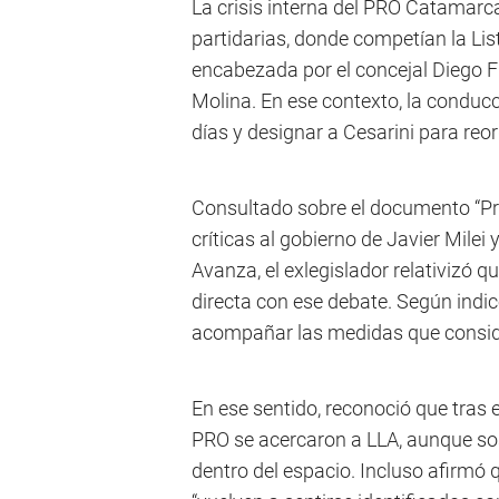
La crisis interna del PRO Catamarca
partidarias, donde competían la Lis
encabezada por el concejal Diego Fi
Molina. En ese contexto, la conducci
días y designar a Cesarini para reor
Consultado sobre el documento “Pr
críticas al gobierno de Javier Mile
Avanza, el exlegislador relativizó 
directa con ese debate. Según indic
acompañar las medidas que conside
En ese sentido, reconoció que tras e
PRO se acercaron a LLA, aunque so
dentro del espacio. Incluso afirmó