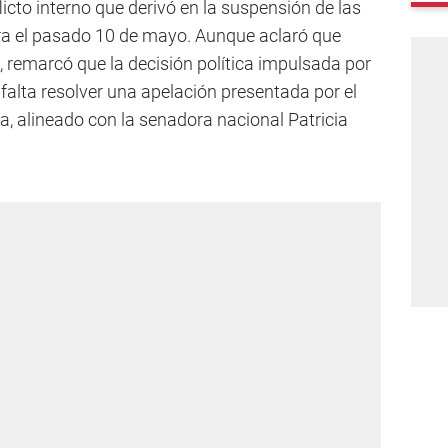
licto interno que derivó en la suspensión de las
ara el pasado 10 de mayo. Aunque aclaró que
l, remarcó que la decisión política impulsada por
 falta resolver una apelación presentada por el
a, alineado con la senadora nacional Patricia