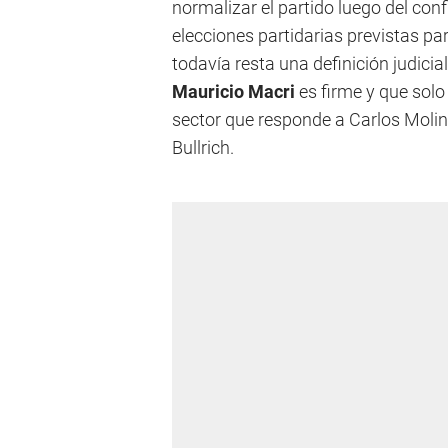
normalizar el partido luego del conf
elecciones partidarias previstas p
todavía resta una definición judicia
Mauricio Macri
es firme y que solo
sector que responde a Carlos Molin
Bullrich.