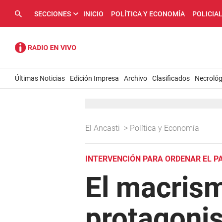
SECCIONES
INICIO
POLÍTICA Y ECONOMÍA
POLICIA
Últimas Noticias
Edición Impresa
Archivo
Clasificados
Necrológ
El Ancasti
>
Política y Economía
INTERVENCIÓN PARA ORDENAR EL P
El macrism
protagoni