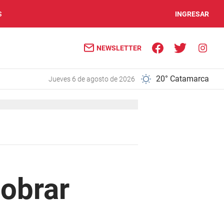
S
INGRESAR
NEWSLETTER
20° Catamarca
jueves 6 de agosto de 2026
cobrar