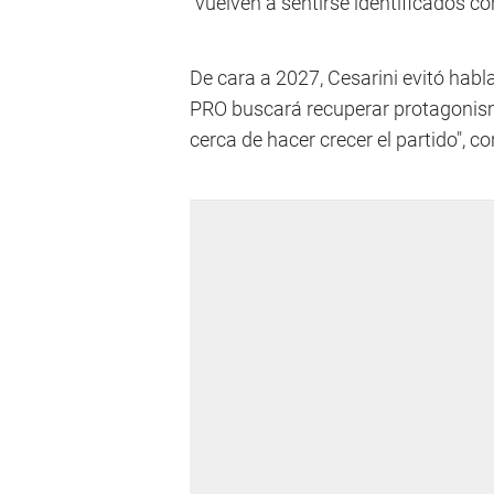
“vuelven a sentirse identificados c
De cara a 2027, Cesarini evitó habl
PRO buscará recuperar protagonismo
cerca de hacer crecer el partido", c