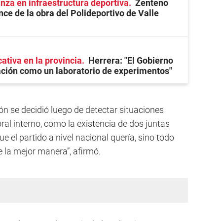
anza en infraestructura deportiva
Zenteno
nce de la obra del Polideportivo de Valle
ativa en la provincia
Herrera: "El Gobierno
cación como un laboratorio de experimentos"
ión se decidió luego de detectar situaciones
al interno, como la existencia de dos juntas
ue el partido a nivel nacional quería, sino todo
e la mejor manera”, afirmó.