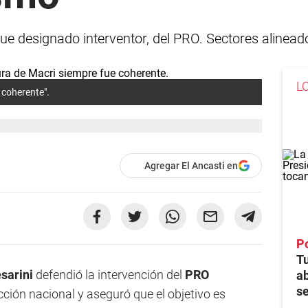
 fue designado interventor, del PRO. Sectores alinead
L
 coherente".
Agregar El Ancasti en
Po
Tu
sarini
defendió la intervención del
PRO
ab
se
ción nacional y aseguró que el objetivo es