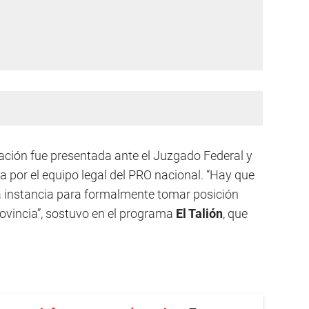
sación fue presentada ante el Juzgado Federal y
 por el equipo legal del PRO nacional. “Hay que
sa instancia para formalmente tomar posición
rovincia”, sostuvo en el programa
El Talión
, que