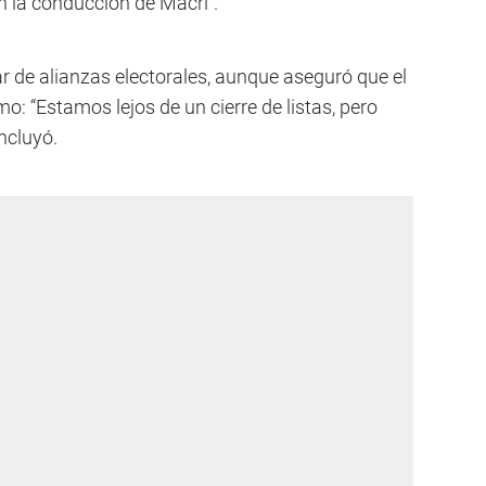
on la conducción de Macri”.
ar de alianzas electorales, aunque aseguró que el
: “Estamos lejos de un cierre de listas, pero
oncluyó.