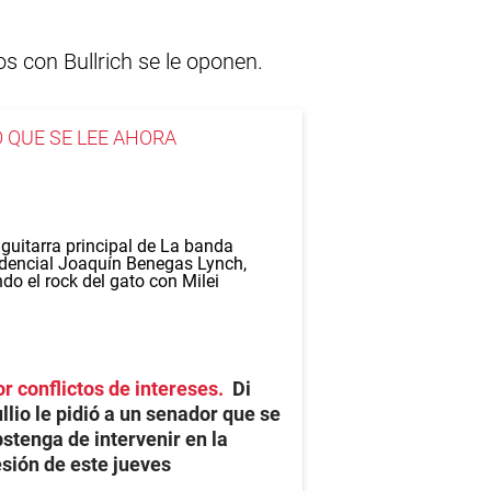
os con Bullrich se le oponen.
O QUE SE LEE AHORA
r conflictos de intereses
Di
llio le pidió a un senador que se
stenga de intervenir en la
sión de este jueves