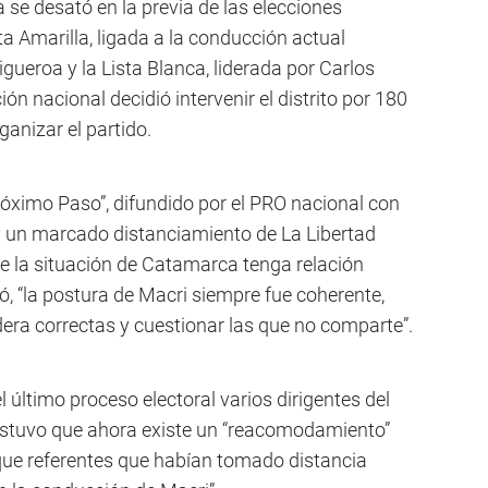
 se desató en la previa de las elecciones
ta Amarilla, ligada a la conducción actual
gueroa y la Lista Blanca, liderada por Carlos
ón nacional decidió intervenir el distrito por 180
ganizar el partido.
óximo Paso”, difundido por el PRO nacional con
i y un marcado distanciamiento de La Libertad
que la situación de Catamarca tenga relación
ó, “la postura de Macri siempre fue coherente,
ra correctas y cuestionar las que no comparte”.
l último proceso electoral varios dirigentes del
stuvo que ahora existe un “reacomodamiento”
 que referentes que habían tomado distancia