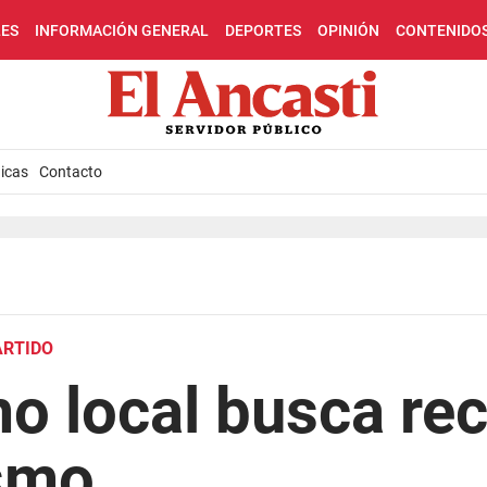
LES
INFORMACIÓN GENERAL
DEPORTES
OPINIÓN
CONTENIDO
icas
Contacto
ARTIDO
o local busca re
smo