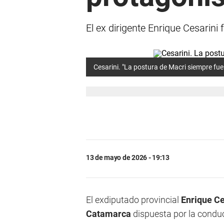
El ex dirigente Enrique Cesarini
Cesarini. "La postura de Macri siempre fue
13 de mayo de 2026 - 19:13
El exdiputado provincial
Enrique Ce
Catamarca
dispuesta por la conduc