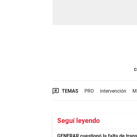
C
TEMAS
PRO
intervención
M
Seguí leyendo
GENERAR cuestionó la falta de trans