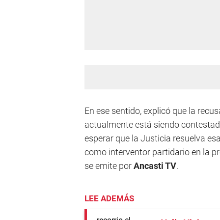
En ese sentido, explicó que la recu
actualmente está siendo contestada
esperar que la Justicia resuelva e
como interventor partidario en la p
se emite por
Ancasti TV
.
LEE ADEMÁS