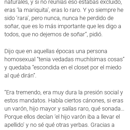
naturales, y si no reunías eso estabas excluido,
eras ‘la mariquita’, eras lo raro. Y yo siempre he
sido ‘rara’, pero nunca, nunca he perdido de
soñar, que es lo más importante que les digo a
todos, que no dejemos de soñar”, pidió.
Dijo que en aquellas épocas una persona
homosexual “tenia vedadas muchísimas cosas”
y quedaba “escondida en el closet por el miedo
al qué dirán”.
“Era tremendo, era muy dura la presión social y
estos mandatos. Había ciertos cánones, si eras
un varón, hijo mayor y salías raro, qué sonada…
Porque ellos decían ‘el hijo varón iba a llevar el
apellido’ y no sé qué otras yerbas. Gracias a