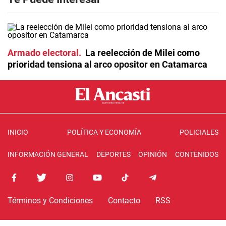
Armado electoral
La reelección de Milei como
prioridad tensiona al arco opositor en Catamarca
INICIO
POLÍTICA Y ECONOMÍA
POLICIALES
INFORMACIÓN GENERAL
DEPORTES
OPINIÓN
CONTENIDOS
Términos y Condiciones
Contacto
RSS