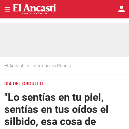
El Ancasti
>
Información General
DÍA DEL ORGULLO
"Lo sentías en tu piel,
sentías en tus oídos el
silbido, esa cosa de