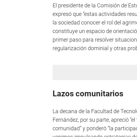
El presidente de la Comisión de Es
expresó que “estas actividades res
la sociedad conocer el rol del agrim
constituye un espacio de orientaci
primer paso para resolver situacion
regularización dominial y otras pr
Lazos comunitarios
La decana de la Facultad de Tecnolo
Fernández, por su parte, apreció “el
comunidad” y ponderó “la participa
venimos impulsando estrategias de 