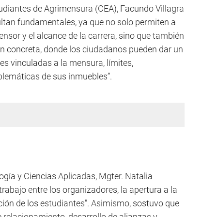
tudiantes de Agrimensura (CEA), Facundo Villagra
ultan fundamentales, ya que no solo permiten a
ensor y el alcance de la carrera, sino que también
ón concreta, donde los ciudadanos pueden dar un
es vinculadas a la mensura, límites,
oblemáticas de sus inmuebles”.
gía y Ciencias Aplicadas, Mgter. Natalia
 trabajo entre los organizadores, la apertura a la
ción de los estudiantes". Asimismo, sostuvo que
relacionamiento, desarrollo de alianzas y