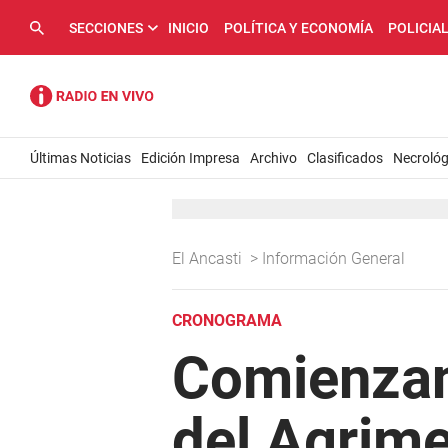
SECCIONES
INICIO
POLÍTICA Y ECONOMÍA
POLICIA
Últimas Noticias
Edición Impresa
Archivo
Clasificados
Necrológ
El Ancasti
>
Información General
CRONOGRAMA
Comienzan 
del Agrim