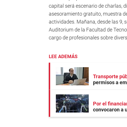
capital será escenario de charlas, d
asesoramiento gratuito, muestra de
actividades. Mañana, desde las 9, s
Auditorium de la Facultad de Tecnol
cargo de profesionales sobre diver
LEE ADEMÁS
Transporte púb
permisos a em
Por el financia
convocaron a u