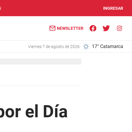
S
INGRESAR
NEWSLETTER
17° Catamarca
viernes 7 de agosto de 2026
or el Día