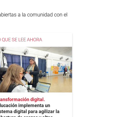
abiertas a la comunidad con el
O QUE SE LEE AHORA
ansformación digital
ducación implementa un
stema digital para agilizar la