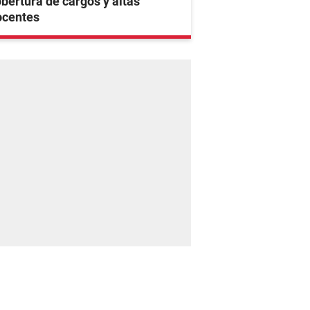
bertura de cargos y altas
ocentes