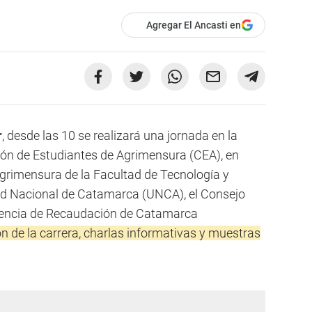
Agregar El Ancasti en
r
, desde las 10 se realizará una jornada en la
ión de Estudiantes de Agrimensura (CEA), en
grimensura de la Facultad de Tecnología y
dad Nacional de Catamarca (UNCA), el Consejo
gencia de Recaudación de Catamarca
ón de la carrera, charlas informativas y muestras