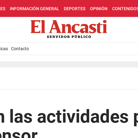
LES
INFORMACIÓN GENERAL
DEPORTES
OPINIÓN
CONTENIDO
icas
Contacto
las actividades p
ensor