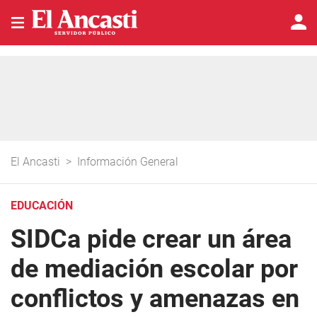
El Ancasti
>
Información General
EDUCACIÓN
SIDCa pide crear un área
de mediación escolar por
conflictos y amenazas en