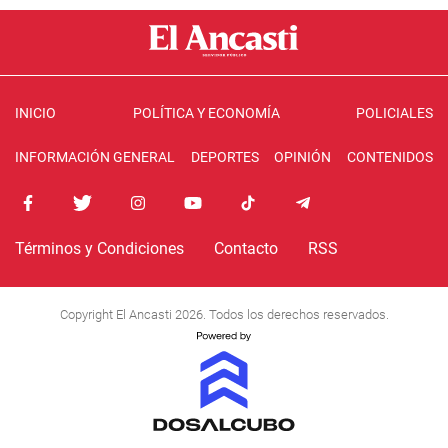
INICIO
POLÍTICA Y ECONOMÍA
POLICIALES
INFORMACIÓN GENERAL
DEPORTES
OPINIÓN
CONTENIDOS
Términos y Condiciones
Contacto
RSS
Copyright El Ancasti 2026. Todos los derechos reservados.