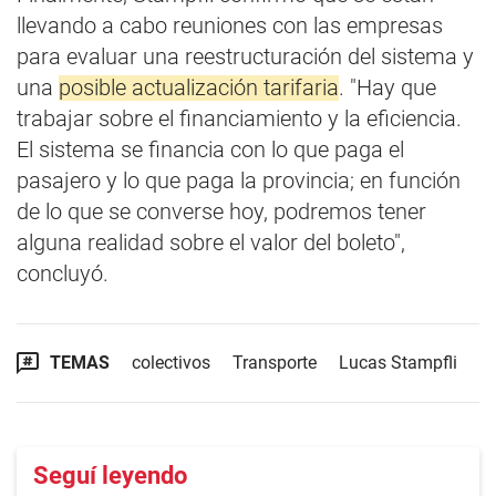
llevando a cabo reuniones con las empresas
para evaluar una reestructuración del sistema y
una
posible actualización tarifaria
. "Hay que
trabajar sobre el financiamiento y la eficiencia.
El sistema se financia con lo que paga el
pasajero y lo que paga la provincia; en función
de lo que se converse hoy, podremos tener
alguna realidad sobre el valor del boleto",
concluyó.
TEMAS
colectivos
Transporte
Lucas Stampfli
Seguí leyendo