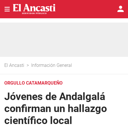
El Ancasti
>
Información General
ORGULLO CATAMARQUEÑO
Jóvenes de Andalgalá
confirman un hallazgo
científico local