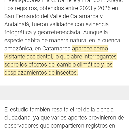
investigadores Pía C. Barrère y Franco E. Araya.
Los registros, obtenidos entre 2023 y 2025 en
San Fernando del Valle de Catamarca y
Andalgalá, fueron validados con evidencia
fotográfica y georreferenciada. Aunque la
especie habita de manera natural en la cuenca
amazónica, en Catamarca
aparece como
visitante accidental, lo que abre interrogantes
sobre los efectos del cambio climático y los
desplazamientos de insectos.
El estudio también resalta el rol de la ciencia
ciudadana, ya que varios aportes provinieron de
observadores que compartieron registros en