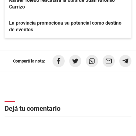
Rafael Toledo rescatará la obra de Juan Alfonso
Carrizo
La provincia promociona su potencial como destino
de eventos
Compartí la nota:
Dejá tu comentario