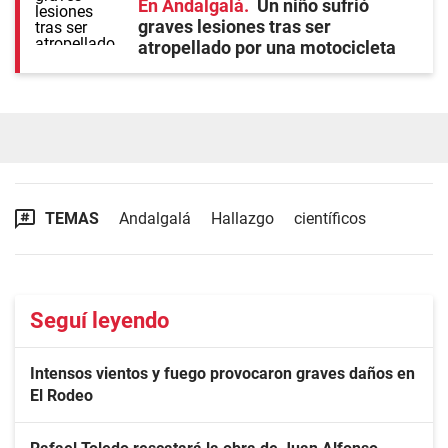
En Andalgalá
Un niño sufrió
graves lesiones tras ser
atropellado por una motocicleta
TEMAS
Andalgalá
Hallazgo
científicos
Seguí leyendo
Intensos vientos y fuego provocaron graves daños en
El Rodeo