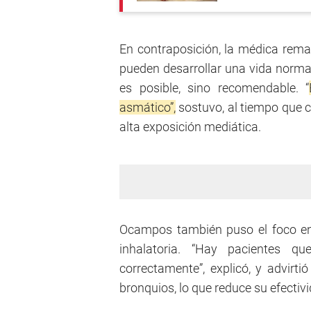
En contraposición, la médica rema
pueden desarrollar una vida normal
es posible, sino recomendable. “
asmático”,
sostuvo, al tiempo que 
alta exposición mediática.
Ocampos también puso el foco en 
inhalatoria. “Hay pacientes q
correctamente”, explicó, y advirti
bronquios, lo que reduce su efectiv