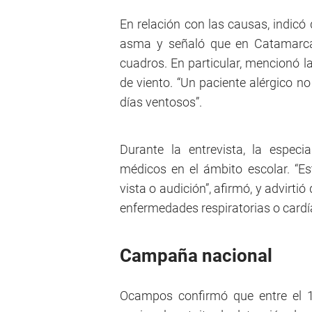
En relación con las causas, indicó 
asma y señaló que en Catamarca 
cuadros. En particular, mencionó l
de viento. “Un paciente alérgico no
días ventosos”.
Durante la entrevista, la especi
médicos en el ámbito escolar. “Est
vista o audición”, afirmó, y advirti
enfermedades respiratorias o cardí
Campaña nacional
Ocampos confirmó que entre el 