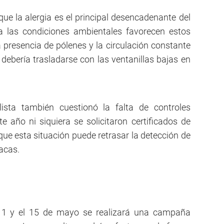
que la alergia es el principal desencadenante del
las condiciones ambientales favorecen estos
a presencia de pólenes y la circulación constante
 debería trasladarse con las ventanillas bajas en
alista también cuestionó la falta de controles
e año ni siquiera se solicitaron certificados de
ó que esta situación puede retrasar la detección de
acas.
11 y el 15 de mayo se realizará una campaña