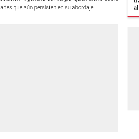
tr
ltades que aún persisten en su abordaje.
a