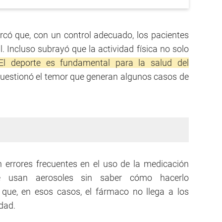
rcó que, con un control adecuado, los pacientes
. Incluso subrayó que la actividad física no solo
El deporte es fundamental para la salud del
cuestionó el temor que generan algunos casos de
errores frecuentes en el uso de la medicación
ue usan aerosoles sin saber cómo hacerlo
ó que, en esos casos, el fármaco no llega a los
idad.