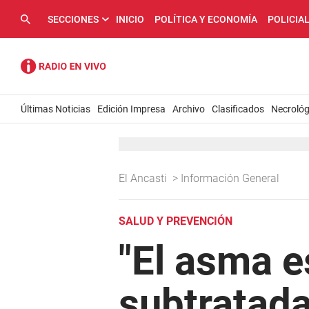
SECCIONES
INICIO
POLÍTICA Y ECONOMÍA
POLICIA
Últimas Noticias
Edición Impresa
Archivo
Clasificados
Necrológ
El Ancasti
>
Información General
SALUD Y PREVENCIÓN
"El asma e
subtratada