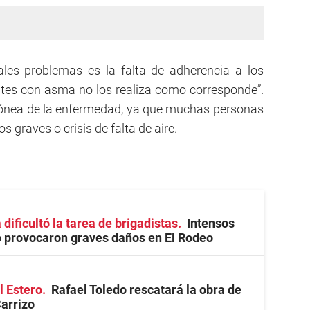
ales problemas es la falta de adherencia a los
ntes con asma no los realiza como corresponde”.
rónea de la enfermedad, ya que muchas personas
 graves o crisis de falta de aire.
 dificultó la tarea de brigadistas
Intensos
o provocaron graves daños en El Rodeo
l Estero
Rafael Toledo rescatará la obra de
arrizo