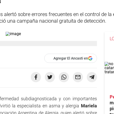
 alertó sobre errores frecuentes en el control de la
nció una campaña nacional gratuita de detección.
L
Agregar El Ancasti en
Pe
fermedad subdiagnosticada y con importantes
mo
dvirtió la especialista en asma y alergia
Mariela
pi
sociación Argentina de Alergia, quien alertó sobre