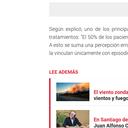
Según explicó, uno de los princip
tratamientos: “El 50% de los pacie
A esto se suma una percepción er
la vinculan únicamente con episodios
LEE ADEMÁS
El viento zonda
vientos y fueg
En Santiago de
Juan Alfonso C