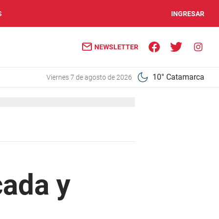
S
INGRESAR
NEWSLETTER
10° Catamarca
viernes 7 de agosto de 2026
cada y