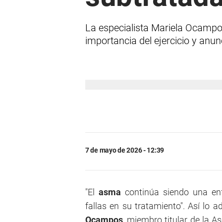
La especialista Mariela Ocampos
importancia del ejercicio y anu
7 de mayo de 2026 - 12:39
"El
asma
continúa siendo una en
fallas en su tratamiento". Así lo a
Ocampos
, miembro titular de la A