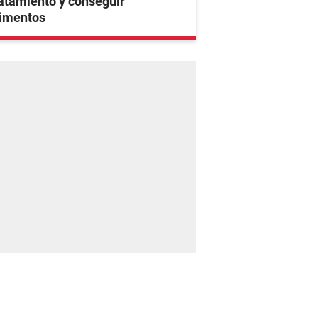
atamiento y conseguir
limentos