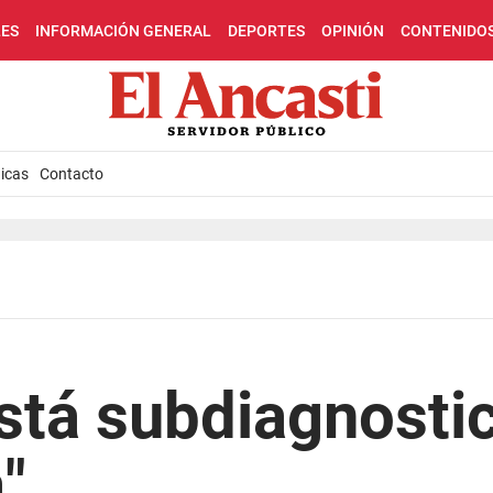
LES
INFORMACIÓN GENERAL
DEPORTES
OPINIÓN
CONTENIDO
icas
Contacto
stá subdiagnosti
"