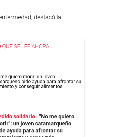
 enfermedad, destacó la
O QUE SE LEE AHORA
dido solidario
"No me quiero
rir": un joven catamarqueño
de ayuda para afrontar su