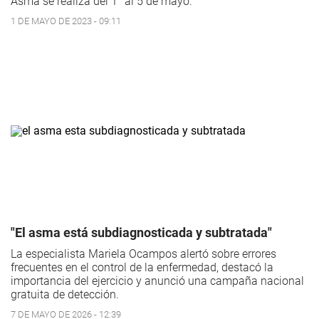
Asma se realiza del 1° al 5 de mayo.
1 DE MAYO DE 2023 - 09:11
"El asma está subdiagnosticada y subtratada"
La especialista Mariela Ocampos alertó sobre errores
frecuentes en el control de la enfermedad, destacó la
importancia del ejercicio y anunció una campaña nacional
gratuita de detección.
7 DE MAYO DE 2026 - 12:39