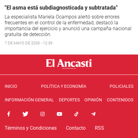
"El asma está subdiagnosticada y subtratada"
La especialista Mariela Ocampos alertó sobre errores
frecuentes en el control de la enfermedad, destacó la
importancia del ejercicio y anunció una campaña nacional
gratuita de detección.
7 DE MAYO DE 2026 - 12:39
INICIO
POLÍTICA Y ECONOMÍA
POLICIALES
INFORMACIÓN GENERAL
DEPORTES
OPINIÓN
CONTENIDOS
Términos y Condiciones
Contacto
RSS