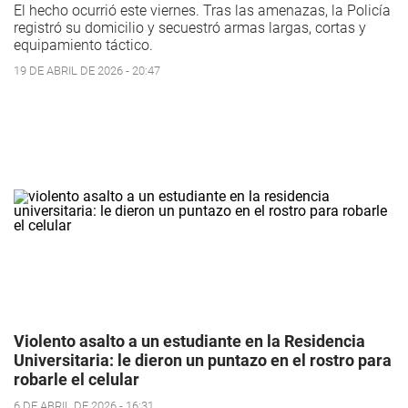
El hecho ocurrió este viernes. Tras las amenazas, la Policía
registró su domicilio y secuestró armas largas, cortas y
equipamiento táctico.
19 DE ABRIL DE 2026 - 20:47
Violento asalto a un estudiante en la Residencia
Universitaria: le dieron un puntazo en el rostro para
robarle el celular
6 DE ABRIL DE 2026 - 16:31