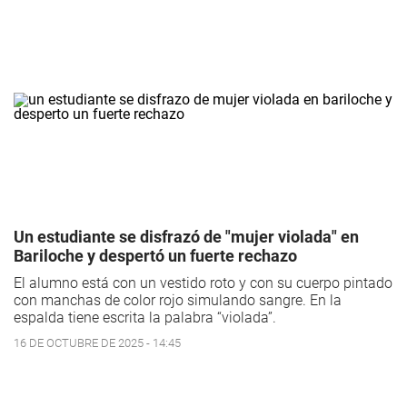
Un estudiante se disfrazó de "mujer violada" en
Bariloche y despertó un fuerte rechazo
El alumno está con un vestido roto y con su cuerpo pintado
con manchas de color rojo simulando sangre. En la
espalda tiene escrita la palabra “violada”.
16 DE OCTUBRE DE 2025 - 14:45