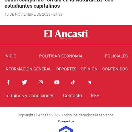
estudiantes capitalinos
15 DE NOVIEMBRE DE 2023 - 21:09
INICIO
POLÍTICA Y ECONOMÍA
POLICIALES
INFORMACIÓN GENERAL
DEPORTES
OPINIÓN
CONTENIDOS
Términos y Condiciones
Contacto
RSS
Copyright El Ancasti 2026. Todos los derechos reservados.