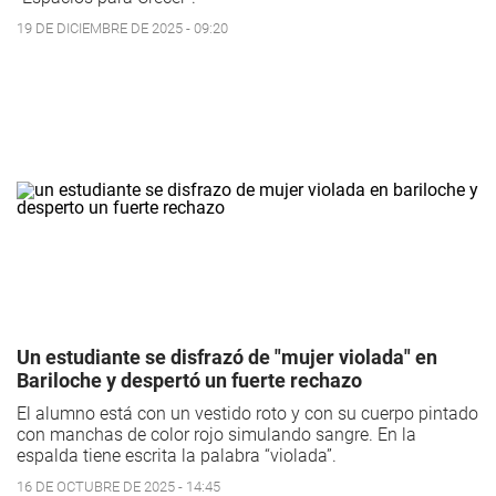
19 DE DICIEMBRE DE 2025 - 09:20
Un estudiante se disfrazó de "mujer violada" en
Bariloche y despertó un fuerte rechazo
El alumno está con un vestido roto y con su cuerpo pintado
con manchas de color rojo simulando sangre. En la
espalda tiene escrita la palabra “violada”.
16 DE OCTUBRE DE 2025 - 14:45