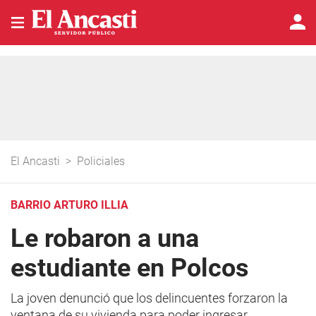
El Ancasti
>
Policiales
BARRIO ARTURO ILLIA
Le robaron a una
estudiante en Polcos
La joven denunció que los delincuentes forzaron la
ventana de su vivienda para poder ingresar