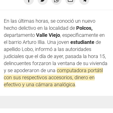
En las últimas horas, se conoció un nuevo
hecho delictivo en la localidad de
Polcos,
departamento
Valle Viejo
, específicamente en
el barrio Arturo Illia. Una joven
estudiante
de
apellido Lobo, informó a las autoridades
judiciales que el día de ayer, pasada la hora 15,
delincuentes forzaron la ventana de su vivienda
y se apoderaron de una
computadora portátil
con sus respectivos accesorios, dinero en
efectivo y una cámara analógica
.