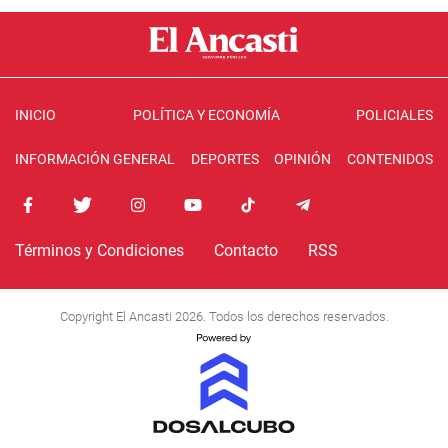
INICIO
POLÍTICA Y ECONOMÍA
POLICIALES
INFORMACIÓN GENERAL
DEPORTES
OPINIÓN
CONTENIDOS
Términos y Condiciones
Contacto
RSS
Copyright El Ancasti 2026. Todos los derechos reservados.