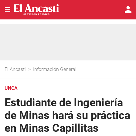
El Ancasti
>
Información General
UNCA
Estudiante de Ingeniería
de Minas hará su práctica
en Minas Capillitas