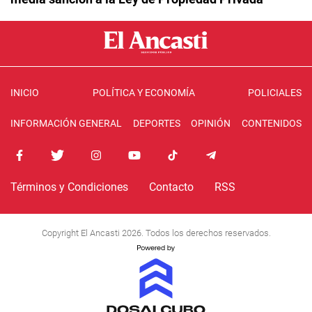
INICIO
POLÍTICA Y ECONOMÍA
POLICIALES
INFORMACIÓN GENERAL
DEPORTES
OPINIÓN
CONTENIDOS
Términos y Condiciones
Contacto
RSS
Copyright El Ancasti 2026. Todos los derechos reservados.