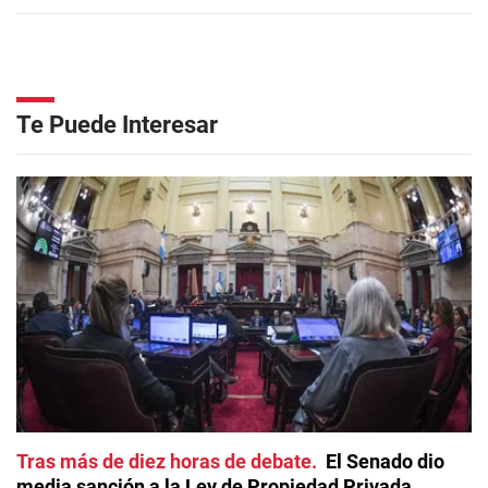
Te Puede Interesar
Tras más de diez horas de debate
El Senado dio
media sanción a la Ley de Propiedad Privada