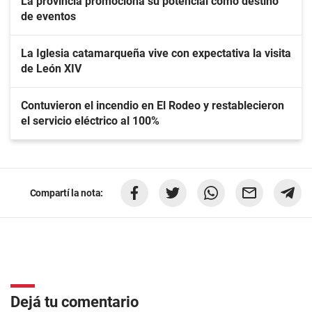
La provincia promociona su potencial como destino
de eventos
La Iglesia catamarqueña vive con expectativa la visita
de León XIV
Contuvieron el incendio en El Rodeo y restablecieron
el servicio eléctrico al 100%
Compartí la nota:
Dejá tu comentario