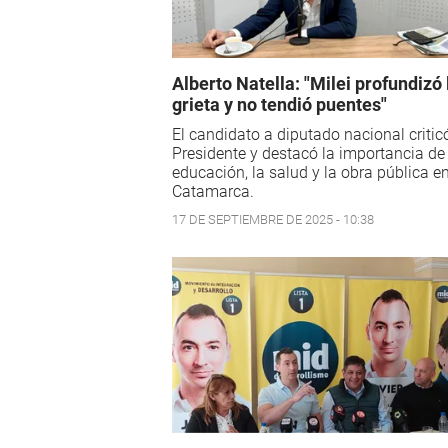
Alberto Natella: "Milei profundizó 
grieta y no tendió puentes"
El candidato a diputado nacional critic
Presidente y destacó la importancia de 
educación, la salud y la obra pública e
Catamarca.
17 DE SEPTIEMBRE DE 2025 - 10:38