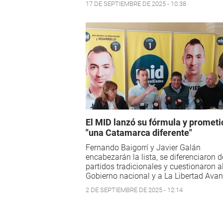
17 DE SEPTIEMBRE DE 2025 - 10:38
El MID lanzó su fórmula y prometi
"una Catamarca diferente"
Fernando Baigorrí y Javier Galán
encabezarán la lista, se diferenciaron d
partidos tradicionales y cuestionaron a
Gobierno nacional y a La Libertad Avan
2 DE SEPTIEMBRE DE 2025 - 12:14