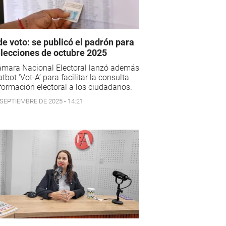
e voto: se publicó el padrón para
elecciones de octubre 2025
ámara Nacional Electoral lanzó además
atbot ‘Vot-A’ para facilitar la consulta
formación electoral a los ciudadanos.
 SEPTIEMBRE DE 2025 - 14:21