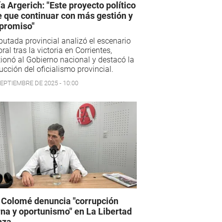
a Argerich: "Este proyecto político
e que continuar con más gestión y
promiso"
putada provincial analizó el escenario
oral tras la victoria en Corrientes,
ionó al Gobierno nacional y destacó la
cción del oficialismo provincial.
SEPTIEMBRE DE 2025 - 10:00
l Colomé denuncia "corrupción
rna y oportunismo" en La Libertad
nza