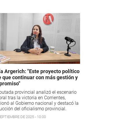
a Argerich: "Este proyecto político
e que continuar con más gestión y
promiso"
putada provincial analizó el escenario
oral tras la victoria en Corrientes,
ionó al Gobierno nacional y destacó la
cción del oficialismo provincial.
SEPTIEMBRE DE 2025 - 10:00