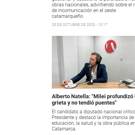
obras nacionales, advirtiendo sobre el 
de incomunicación en el oeste
catamarqueño.
23 DE OCTUBRE DE 2025 - 10:17
Alberto Natella: "Milei profundizó 
grieta y no tendió puentes"
El candidato a diputado nacional critic
Presidente y destacó la importancia de 
educación, la salud y la obra pública e
Catamarca.