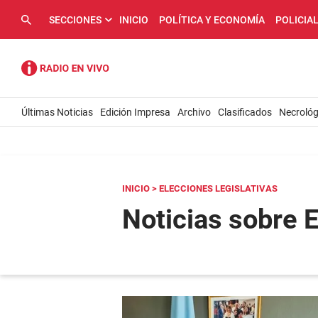
SECCIONES
INICIO
POLÍTICA Y ECONOMÍA
POLICIA
Últimas Noticias
Edición Impresa
Archivo
Clasificados
Necrológ
INICIO
> ELECCIONES LEGISLATIVAS
Noticias sobre E