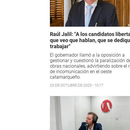
Raúl Jalil: "A los candidatos libert
que veo que hablan, que se dediq
trabajar"
El gobernador llamó a la oposición a
gestionar y cuestionó la paralización d
obras nacionales, advirtiendo sobre el 
de incomunicación en el oeste
catamarqueño.
23 DE OCTUBRE DE 2025 - 10:17