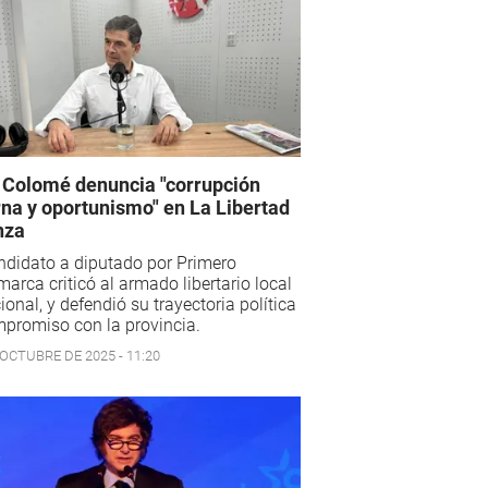
l Colomé denuncia "corrupción
rna y oportunismo" en La Libertad
nza
ndidato a diputado por Primero
arca criticó al armado libertario local
ional, y defendió su trayectoria política
promiso con la provincia.
 OCTUBRE DE 2025 - 11:20