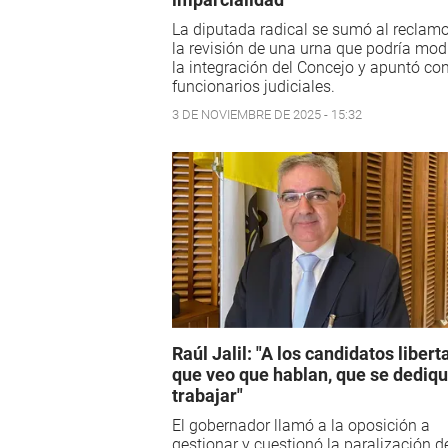
La diputada radical se sumó al reclamo
la revisión de una urna que podría modi
la integración del Concejo y apuntó con
funcionarios judiciales.
3 DE NOVIEMBRE DE 2025 - 15:32
Raúl Jalil: "A los candidatos libert
que veo que hablan, que se dediq
trabajar"
El gobernador llamó a la oposición a
gestionar y cuestionó la paralización d