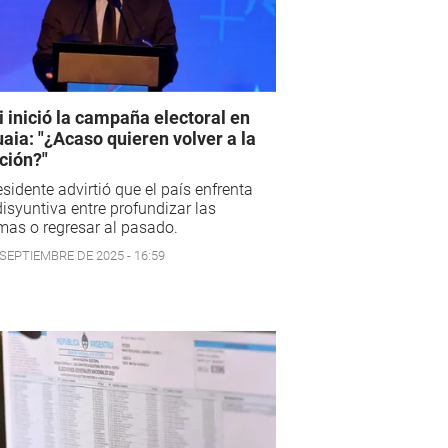
i inició la campaña electoral en
aia: "¿Acaso quieren volver a la
ación?"
esidente advirtió que el país enfrenta
isyuntiva entre profundizar las
mas o regresar al pasado.
 SEPTIEMBRE DE 2025 - 16:59