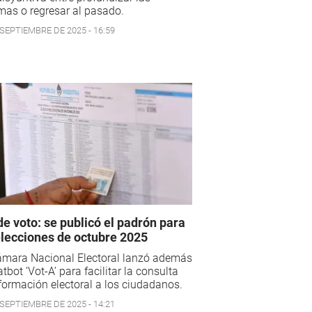
mas o regresar al pasado.
 SEPTIEMBRE DE 2025 - 16:59
e voto: se publicó el padrón para
elecciones de octubre 2025
ámara Nacional Electoral lanzó además
atbot ‘Vot-A’ para facilitar la consulta
formación electoral a los ciudadanos.
 SEPTIEMBRE DE 2025 - 14:21