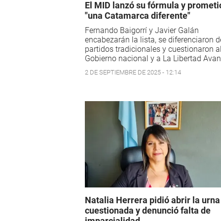
El MID lanzó su fórmula y prometi
"una Catamarca diferente"
Fernando Baigorrí y Javier Galán
encabezarán la lista, se diferenciaron d
partidos tradicionales y cuestionaron a
Gobierno nacional y a La Libertad Avan
2 DE SEPTIEMBRE DE 2025 - 12:14
Natalia Herrera pidió abrir la urna
cuestionada y denunció falta de
imparcialidad