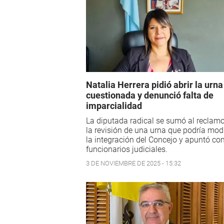
Natalia Herrera pidió abrir la urna
cuestionada y denunció falta de
imparcialidad
La diputada radical se sumó al reclamo
la revisión de una urna que podría modi
la integración del Concejo y apuntó con
funcionarios judiciales.
3 DE NOVIEMBRE DE 2025 - 15:32