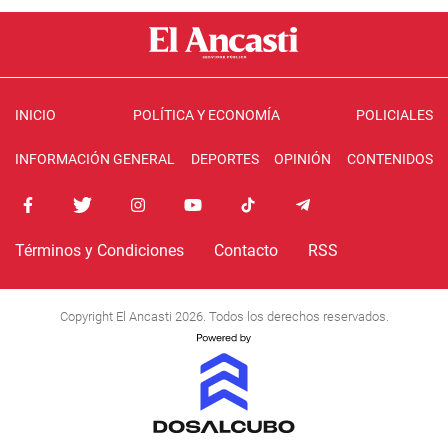
INICIO
POLÍTICA Y ECONOMÍA
POLICIALES
INFORMACIÓN GENERAL
DEPORTES
OPINIÓN
CONTENIDOS
Términos y Condiciones
Contacto
RSS
Copyright El Ancasti 2026. Todos los derechos reservados.