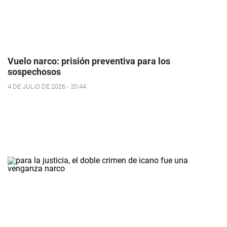
Vuelo narco: prisión preventiva para los
sospechosos
4 DE JULIO DE 2026 - 20:44