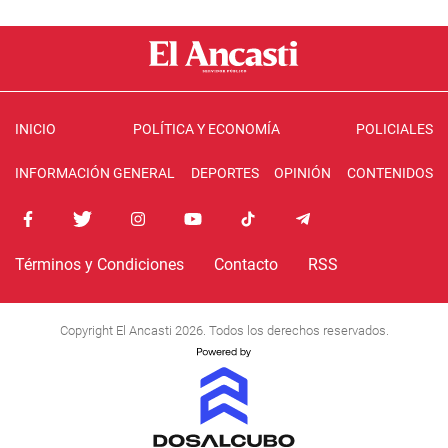
INICIO
POLÍTICA Y ECONOMÍA
POLICIALES
INFORMACIÓN GENERAL
DEPORTES
OPINIÓN
CONTENIDOS
Términos y Condiciones
Contacto
RSS
Copyright El Ancasti 2026. Todos los derechos reservados.