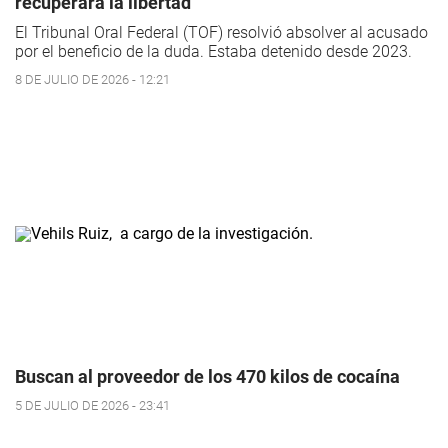
recuperará la libertad
El Tribunal Oral Federal (TOF) resolvió absolver al acusado
por el beneficio de la duda. Estaba detenido desde 2023.
8 DE JULIO DE 2026 - 12:21
Buscan al proveedor de los 470 kilos de cocaína
5 DE JULIO DE 2026 - 23:41