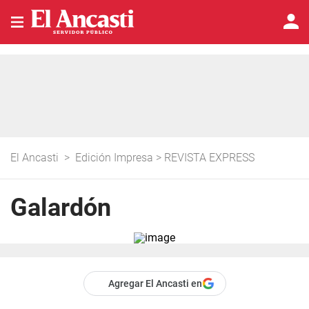
El Ancasti
>
Edición Impresa
>
REVISTA EXPRESS
Galardón
Agregar El Ancasti en