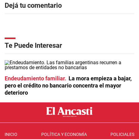
Dejá tu comentario
Te Puede Interesar
Endeudamiento familiar
La mora empieza a bajar,
pero el crédito no bancario concentra el mayor
deterioro
INICIO
POLÍTICA Y ECONOMÍA
POLICIALES