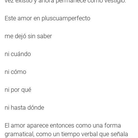
vez existió y ahora permanece como vestigio:
Este amor en pluscuamperfecto
me dejó sin saber
ni cuándo
ni cómo
ni por qué
ni hasta dónde
El amor aparece entonces como una forma
gramatical, como un tiempo verbal que señala