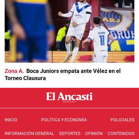
Zona A
Boca Juniors empata ante Vélez en el
Torneo Clausura
INICIO
POLÍTICA Y ECONOMÍA
POLICIALES
INFORMACIÓN GENERAL
DEPORTES
OPINIÓN
CONTENIDOS