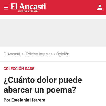
El Ancasti
>
Edición Impresa
>
Opinión
COLECCIÓN SADE
¿Cuánto dolor puede
abarcar un poema?
Por Estefanía Herrera