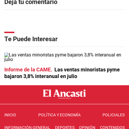
Dejá tu comentario
Te Puede Interesar
Informe de la CAME
Las ventas minoristas pyme
bajaron 3,8% interanual en julio
INICIO
POLÍTICA Y ECONOMÍA
POLICIALES
INFORMACIÓN GENERAL
DEPORTES
OPINIÓN
CONTENIDOS