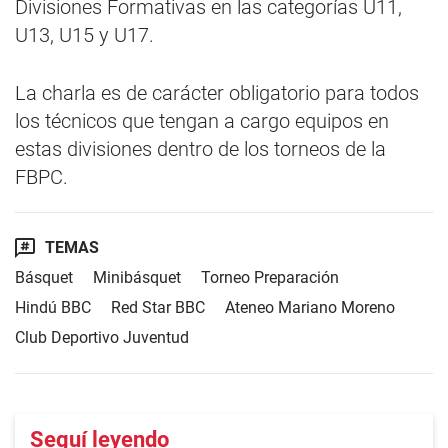
Divisiones Formativas en las categorías U11,
U13, U15 y U17.
La charla es de carácter obligatorio para todos
los técnicos que tengan a cargo equipos en
estas divisiones dentro de los torneos de la
FBPC.
TEMAS
Básquet
Minibásquet
Torneo Preparación
Hindú BBC
Red Star BBC
Ateneo Mariano Moreno
Club Deportivo Juventud
Seguí leyendo