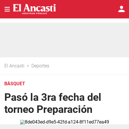
El Ancasti
>
Deportes
BÁSQUET
Pasó la 3ra fecha del
torneo Preparación