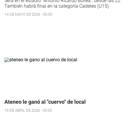
Será en el estadio “Antonio Ricardo Bollea”, desde las 22.
También habrá final en la categoría Cadetes (U15).
14 DE MAYO DE 2026 - 00:05
Ateneo le ganó al "cuervo" de local
19 DE ABRIL DE 2026 - 00:05