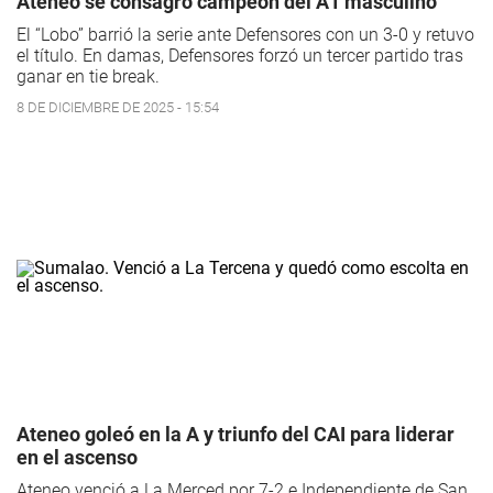
Ateneo se consagró campeón del A1 masculino
El “Lobo” barrió la serie ante Defensores con un 3-0 y retuvo
el título. En damas, Defensores forzó un tercer partido tras
ganar en tie break.
8 DE DICIEMBRE DE 2025 - 15:54
Ateneo goleó en la A y triunfo del CAI para liderar
en el ascenso
Ateneo venció a La Merced por 7-2 e Independiente de San