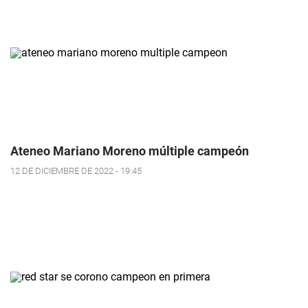
Ateneo Mariano Moreno múltiple campeón
12 DE DICIEMBRE DE 2022 - 19:45