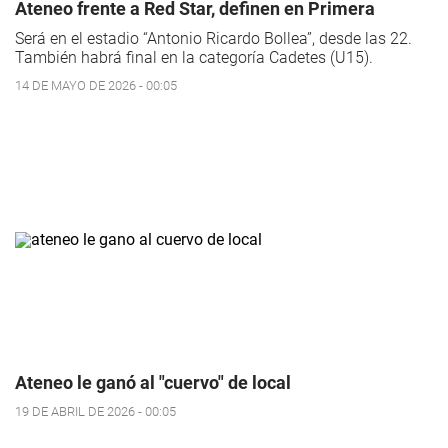
Ateneo frente a Red Star, definen en Primera
Será en el estadio “Antonio Ricardo Bollea”, desde las 22.
También habrá final en la categoría Cadetes (U15).
14 DE MAYO DE 2026 - 00:05
Ateneo le ganó al "cuervo" de local
19 DE ABRIL DE 2026 - 00:05