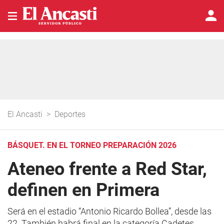
El Ancasti
>
Deportes
BÁSQUET. EN EL TORNEO PREPARACIÓN 2026
Ateneo frente a Red Star,
definen en Primera
Será en el estadio “Antonio Ricardo Bollea”, desde las
22. También habrá final en la categoría Cadetes