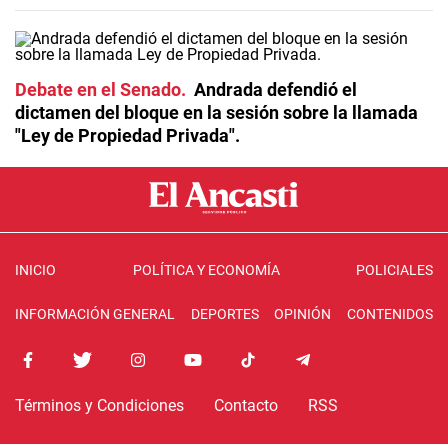
Debate en el Senado
Andrada defendió el
dictamen del bloque en la sesión sobre la llamada
"Ley de Propiedad Privada".
INICIO
POLÍTICA Y ECONOMÍA
POLICIALES
INFORMACIÓN GENERAL
DEPORTES
OPINIÓN
CONTENIDOS
Términos y Condiciones
Contacto
RSS