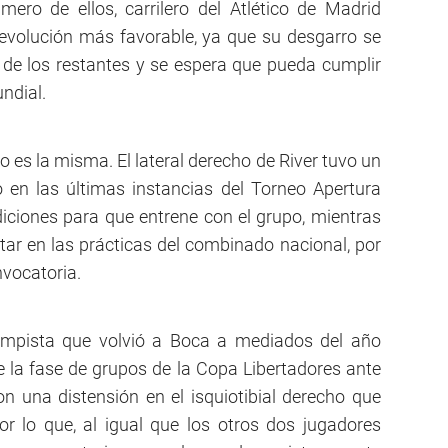
mero de ellos, carrilero del Atlético de Madrid
evolución más favorable, ya que su desgarro se
s de los restantes y se espera que pueda cumplir
ndial.
o es la misma. El lateral derecho de River tuvo un
 en las últimas instancias del Torneo Apertura
iciones para que entrene con el grupo, mientras
otar en las prácticas del combinado nacional, por
nvocatoria.
campista que volvió a Boca a mediados del año
e la fase de grupos de la Copa Libertadores ante
on una distensión en el isquiotibial derecho que
r lo que, al igual que los otros dos jugadores