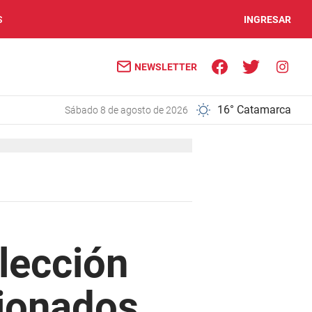
S
INGRESAR
NEWSLETTER
16° Catamarca
sábado 8 de agosto de 2026
elección
sionados