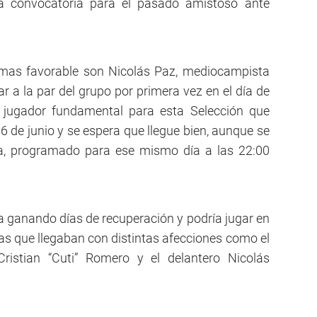
a convocatoria para el pasado amistoso ante
 mas favorable son Nicolás Paz, mediocampista
r a la par del grupo por primera vez en el día de
z, jugador fundamental para esta Selección que
 de junio y se espera que llegue bien, aunque se
ia, programado para ese mismo día a las 22:00
a ganando días de recuperación y podría jugar en
stas que llegaban con distintas afecciones como el
Cristian “Cuti” Romero y el delantero Nicolás