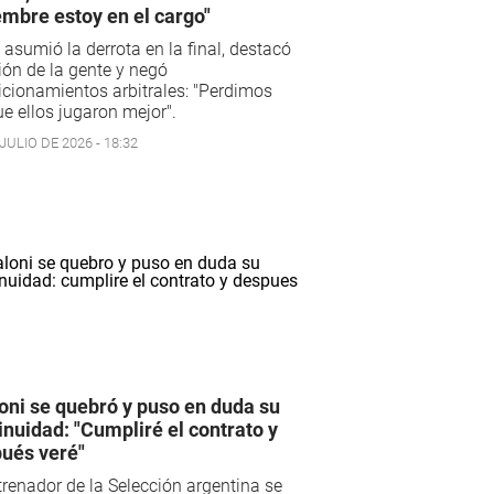
embre estoy en el cargo"
 asumió la derrota en la final, destacó
ión de la gente y negó
cionamientos arbitrales: "Perdimos
e ellos jugaron mejor".
JULIO DE 2026 - 18:32
oni se quebró y puso en duda su
inuidad: "Cumpliré el contrato y
ués veré"
trenador de la Selección argentina se