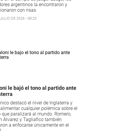
ores argentinos la encontraron y
ionaron con risas.
JULIO DE 2026 - 08:23
oni le bajó el tono al partido ante
aterra
cnico destacó el nivel de Inglaterra y
 alimentar cualquier polémica sobre el
 que paralizará al mundo. Romero,
n Álvarez y Tagliafico también
ron a enfocarse únicamente en el
l.