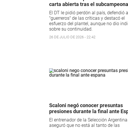
carta abierta tras el subcampeon
El DT le pidió perdón al país, defendió 
"guerreros" de las críticas y destacó el
esfuerzo del plantel, aunque no dio ind
sobre su continuidad.
26 DE JULIO DE 2026 - 22:42
Scaloni negó conocer presuntas
presiones durante la final ante E
El entrenador de la Selección Argentina
aseguró que no está al tanto de las