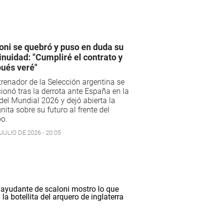
oni se quebró y puso en duda su
inuidad: "Cumpliré el contrato y
ués veré"
trenador de la Selección argentina se
onó tras la derrota ante España en la
 del Mundial 2026 y dejó abierta la
nita sobre su futuro al frente del
o.
JULIO DE 2026 - 20:05