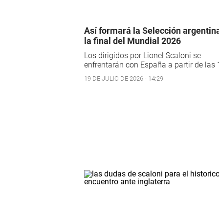
Así formará la Selección argentin
la final del Mundial 2026
Los dirigidos por Lionel Scaloni se
enfrentarán con España a partir de las 
19 DE JULIO DE 2026 - 14:29