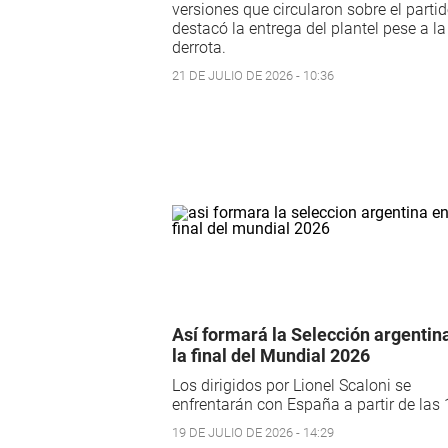
versiones que circularon sobre el partid
destacó la entrega del plantel pese a la
derrota.
21 DE JULIO DE 2026 - 10:36
Así formará la Selección argentin
la final del Mundial 2026
Los dirigidos por Lionel Scaloni se
enfrentarán con España a partir de las 
19 DE JULIO DE 2026 - 14:29