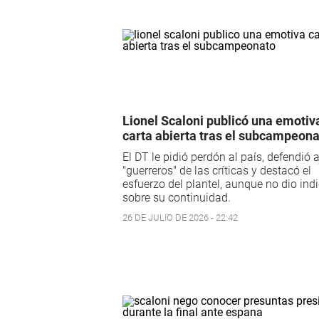
Lionel Scaloni publicó una emotiv
carta abierta tras el subcampeon
El DT le pidió perdón al país, defendió 
"guerreros" de las críticas y destacó el
esfuerzo del plantel, aunque no dio ind
sobre su continuidad.
26 DE JULIO DE 2026 - 22:42