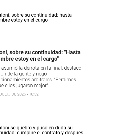
oni, sobre su continuidad: "Hasta
embre estoy en el cargo"
 asumió la derrota en la final, destacó
ión de la gente y negó
cionamientos arbitrales: "Perdimos
e ellos jugaron mejor".
JULIO DE 2026 - 18:32