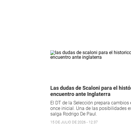
Las dudas de Scaloni para el histó
encuentro ante Inglaterra
El DT de la Selección prepara cambios 
once inicial. Una de las posibilidades 
salga Rodrigo De Paul.
15 DE JULIO DE 2026 - 12:37