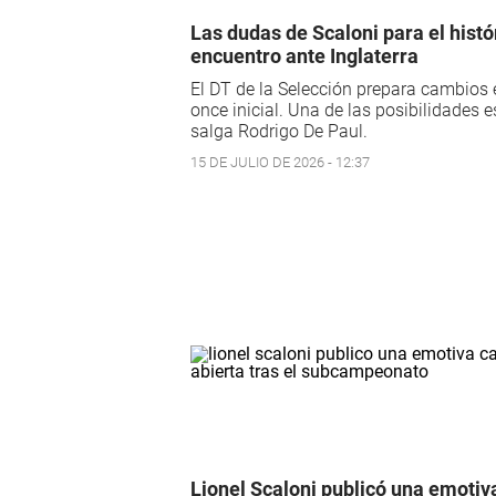
Las dudas de Scaloni para el histó
encuentro ante Inglaterra
El DT de la Selección prepara cambios 
once inicial. Una de las posibilidades 
salga Rodrigo De Paul.
15 DE JULIO DE 2026 - 12:37
Lionel Scaloni publicó una emotiv