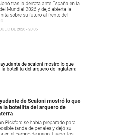
onó tras la derrota ante España en la
 del Mundial 2026 y dejó abierta la
nita sobre su futuro al frente del
o.
JULIO DE 2026 - 20:05
yudante de Scaloni mostró lo que
a la botellita del arquero de
aterra
n Pickford se había preparado para
osible tanda de penales y dejó su
la en el campo de juego. Luego, los