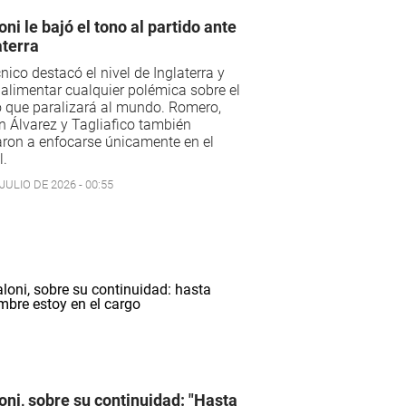
oni le bajó el tono al partido ante
aterra
cnico destacó el nivel de Inglaterra y
 alimentar cualquier polémica sobre el
 que paralizará al mundo. Romero,
n Álvarez y Tagliafico también
ron a enfocarse únicamente en el
l.
JULIO DE 2026 - 00:55
oni, sobre su continuidad: "Hasta