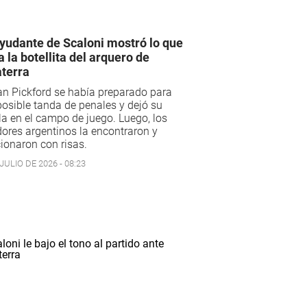
yudante de Scaloni mostró lo que
a la botellita del arquero de
aterra
n Pickford se había preparado para
osible tanda de penales y dejó su
la en el campo de juego. Luego, los
ores argentinos la encontraron y
ionaron con risas.
JULIO DE 2026 - 08:23