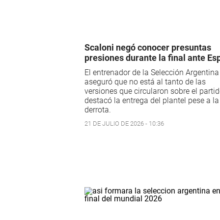
Scaloni negó conocer presuntas
presiones durante la final ante E
El entrenador de la Selección Argentina
aseguró que no está al tanto de las
versiones que circularon sobre el partid
destacó la entrega del plantel pese a la
derrota.
21 DE JULIO DE 2026 - 10:36