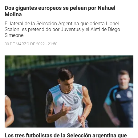
Dos gigantes europeos se pelean por Nahuel
Molina
El lateral de la Selección Argentina que orienta Lionel
Scaloni es pretendido por Juventus y el Aleti de Diego
Simeone.
30 DE MARZO DE 2022 - 21:50
Los tres futbolistas de la Selección argentina que