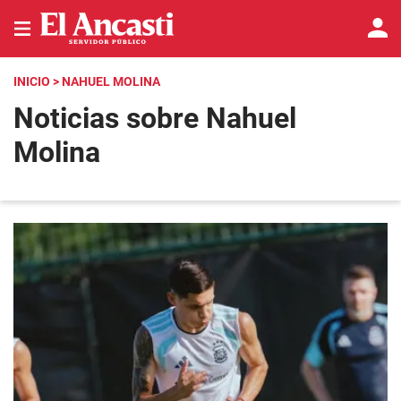
INICIO
> NAHUEL MOLINA
Noticias sobre Nahuel
Molina