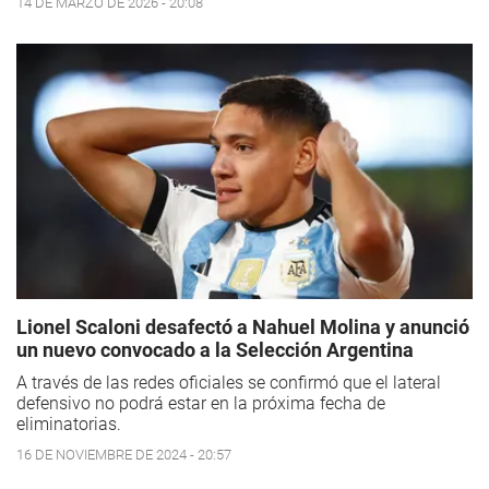
14 DE MARZO DE 2026 - 20:08
Lionel Scaloni desafectó a Nahuel Molina y anunció
un nuevo convocado a la Selección Argentina
A través de las redes oficiales se confirmó que el lateral
defensivo no podrá estar en la próxima fecha de
eliminatorias.
16 DE NOVIEMBRE DE 2024 - 20:57