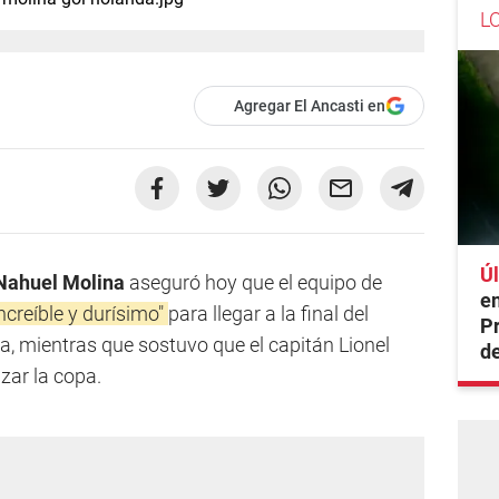
L
Agregar El Ancasti en
Úl
Nahuel Molina
aseguró hoy que el equipo de
en
ncreíble y durísimo"
para llegar a la final del
Pr
a, mientras que sostuvo que el capitán Lionel
de
zar la copa.