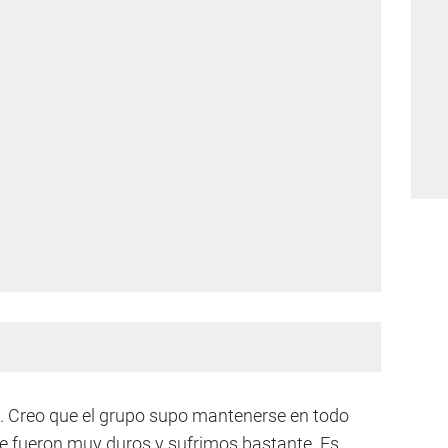
o. Creo que el grupo supo mantenerse en todo
e fueron muy duros y sufrimos bastante. Es