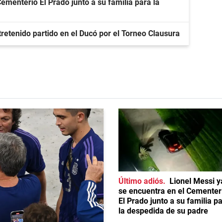
ementerio El Prado junto a su familia para la
tretenido partido en el Ducó por el Torneo Clausura
Último adiós
Lionel Messi y
se encuentra en el Cementer
El Prado junto a su familia p
la despedida de su padre