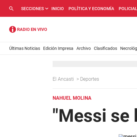
SECCIONES
INICIO
POLÍTICA Y ECONOMÍA
POLICIA
Últimas Noticias
Edición Impresa
Archivo
Clasificados
Necrológ
El Ancasti
>
Deportes
NAHUEL MOLINA
"Messi se 