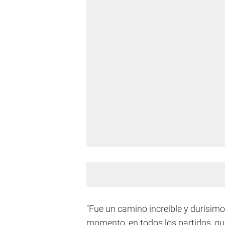
"Fue un camino increíble y durísim
momento, en todos los partidos, qu