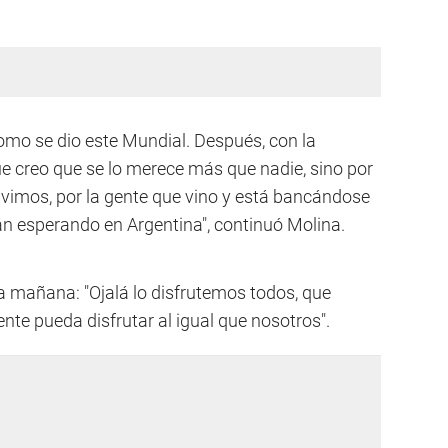
mo se dio este Mundial. Después, con la
ue creo que se lo merece más que nadie, sino por
ivimos, por la gente que vino y está bancándose
tán esperando en Argentina", continuó Molina.
a mañana: "Ojalá lo disfrutemos todos, que
ente pueda disfrutar al igual que nosotros".