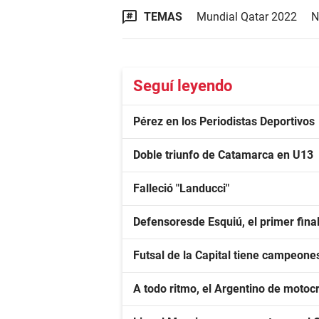
TEMAS
Mundial Qatar 2022
N
Seguí leyendo
Pérez en los Periodistas Deportivos
Doble triunfo de Catamarca en U13
Falleció "Landucci"
Defensoresde Esquiú, el primer fina
Futsal de la Capital tiene campeone
A todo ritmo, el Argentino de moto