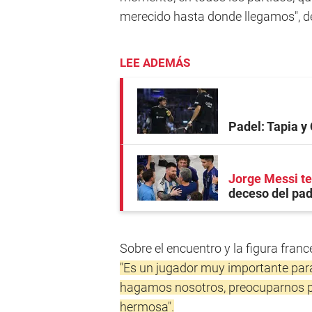
merecido hasta donde llegamos", de
LEE ADEMÁS
Padel: Tapia y 
Jorge Messi te
deceso del pad
Sobre el encuentro y la figura fran
"Es un jugador muy importante para 
hagamos nosotros, preocuparnos por
hermosa".