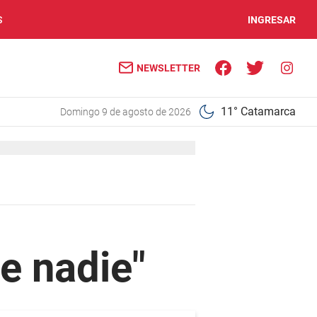
S
INGRESAR
NEWSLETTER
11° Catamarca
domingo 9 de agosto de 2026
e nadie"