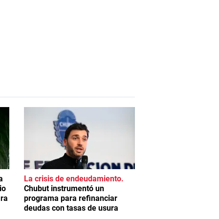
a
La crisis de endeudamiento
io
Chubut instrumentó un
ara
programa para refinanciar
deudas con tasas de usura