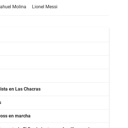
ahuel Molina
Lionel Messi
lista en Las Chacras
s
cross en marcha