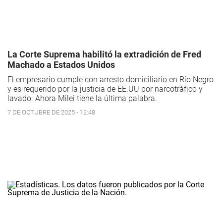
La Corte Suprema habilitó la extradición de Fred
Machado a Estados Unidos
El empresario cumple con arresto domiciliario en Río Negro
y es requerido por la justicia de EE.UU por narcotráfico y
lavado. Ahora Milei tiene la última palabra.
7 DE OCTUBRE DE 2025 - 12:48