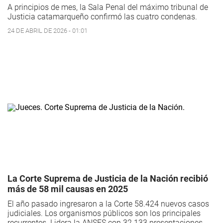
A principios de mes, la Sala Penal del máximo tribunal de
Justicia catamarqueño confirmó las cuatro condenas.
24 DE ABRIL DE 2026 - 01:01
La Corte Suprema de Justicia de la Nación recibió
más de 58 mil causas en 2025
El año pasado ingresaron a la Corte 58.424 nuevos casos
judiciales. Los organismos públicos son los principales
recurrentes. Lidera la ANSES con 32.133 presentaciones.