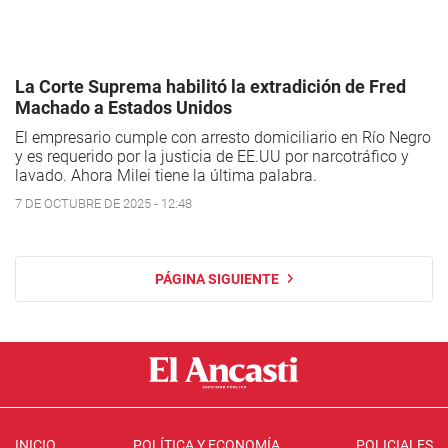
La Corte Suprema habilitó la extradición de Fred
Machado a Estados Unidos
El empresario cumple con arresto domiciliario en Río Negro
y es requerido por la justicia de EE.UU por narcotráfico y
lavado. Ahora Milei tiene la última palabra.
7 DE OCTUBRE DE 2025 - 12:48
PÁGINA SIGUIENTE
INICIO
POLÍTICA Y ECONOMÍA
POLICIALES