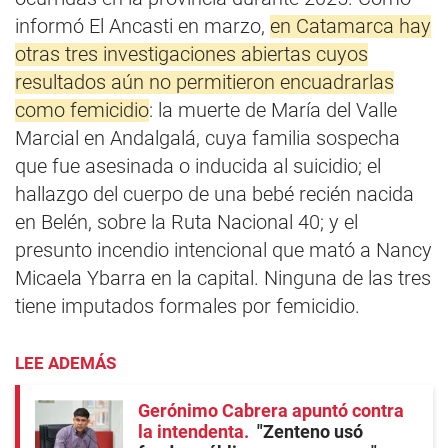
informó El Ancasti en marzo,
en Catamarca hay
otras tres investigaciones abiertas cuyos
resultados aún no permitieron encuadrarlas
como femicidio
: la muerte de María del Valle
Marcial en Andalgalá, cuya familia sospecha
que fue asesinada o inducida al suicidio; el
hallazgo del cuerpo de una bebé recién nacida
en Belén, sobre la Ruta Nacional 40; y el
presunto incendio intencional que mató a Nancy
Micaela Ybarra en la capital. Ninguna de las tres
tiene imputados formales por femicidio.
LEE ADEMÁS
Gerónimo Cabrera apuntó contra
la intendenta
"Zenteno usó