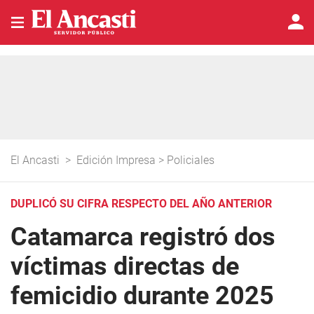
El Ancasti
>
Edición Impresa
>
Policiales
DUPLICÓ SU CIFRA RESPECTO DEL AÑO ANTERIOR
Catamarca registró dos
víctimas directas de
femicidio durante 2025