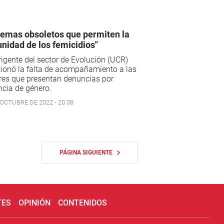
temas obsoletos que permiten la
nidad de los femicidios"
rigente del sector de Evolución (UCR)
ionó la falta de acompañamiento a las
res que presentan denuncias por
ncia de género.
 OCTUBRE DE 2022 - 20:08
PÁGINA SIGUIENTE
TES
OPINIÓN
CONTENIDOS