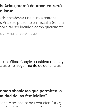
is Arias, mamá de Anyelén, será
ellante
s de encabezar una nueva marcha,
s Arias se presentó en Fiscalía General
solicitar ser incluida como querellante.
NOVIEMBRE DE 2022 - 10:30
temas obsoletos que permiten la
nidad de los femicidios"
rigente del sector de Evolución (UCR)