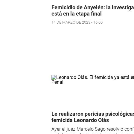
Femicidio de Anyelén: la investig
está en la etapa final
14 DE MARZO DE 2023 - 16:00
Le realizaron pericias psicológica
femicida Leonardo Olás
Ayer el juez Marcelo Sago resolvió con