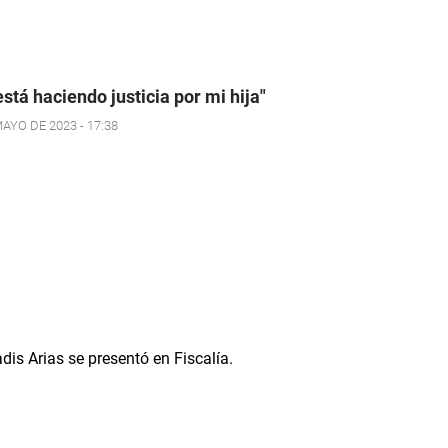
está haciendo justicia por mi hija"
AYO DE 2023 - 17:38