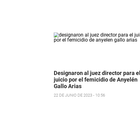
Designaron al juez director para e
juicio por el femicidio de Anyelén
Gallo Arias
22 DE JUNIO DE 2023 - 10:56