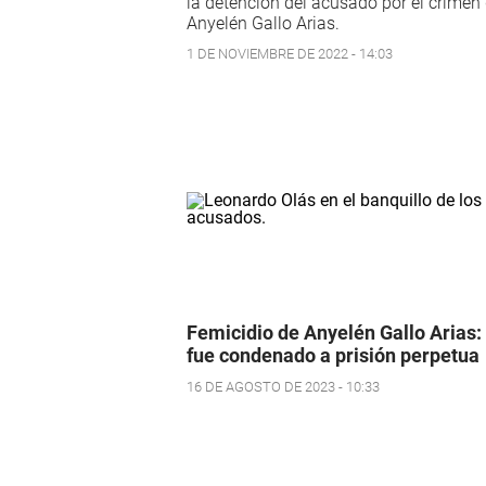
la detención del acusado por el crimen
Anyelén Gallo Arias.
1 DE NOVIEMBRE DE 2022 - 14:03
Femicidio de Anyelén Gallo Arias:
fue condenado a prisión perpetua
16 DE AGOSTO DE 2023 - 10:33