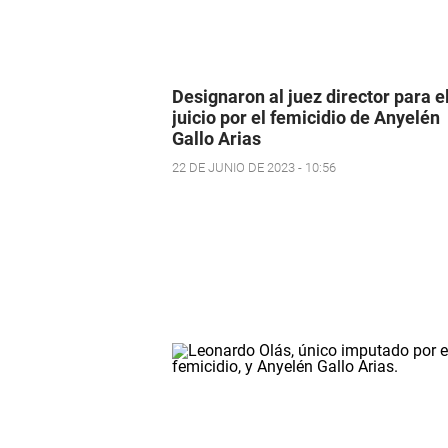
Designaron al juez director para e
juicio por el femicidio de Anyelén
Gallo Arias
22 DE JUNIO DE 2023 - 10:56