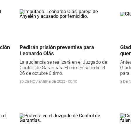
ación
Pedirán prisión preventiva para
Glad
Leonardo Olás
quer
La audiencia se realizará en el Juzgado de
Ante
Control de Garantías. El crimen sucedió el
Gladi
26 de octubre último.
para 
30 DE NOVIEMBRE DE 2022 - 00:10
3 DE 