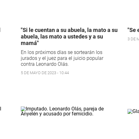
l
"Si le cuentan a su abuela, la mato a su
"Se 
abuela, las mato a ustedes y a su
3 DE M
mamá"
En los próximos días se sortearán los
jurados y el juez para el juicio popular
contra Leonardo Olás.
5 DE MAYO DE 2023 - 10:44