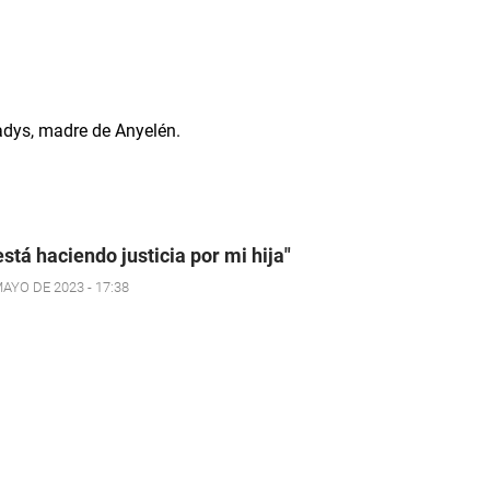
está haciendo justicia por mi hija"
AYO DE 2023 - 17:38