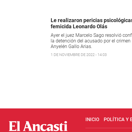
Le realizaron pericias psicológica
femicida Leonardo Olás
Ayer el juez Marcelo Sago resolvió con
la detención del acusado por el crimen
Anyelén Gallo Arias.
1 DE NOVIEMBRE DE 2022 - 14:03
INICIO
POLÍTICA Y