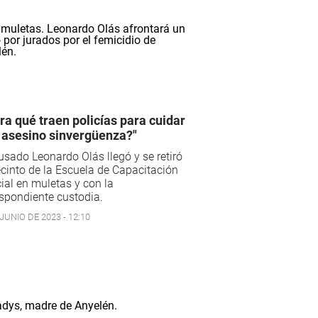
ra qué traen policías para cuidar
 asesino sinvergüenza?"
usado Leonardo Olás llegó y se retiró
ecinto de la Escuela de Capacitación
ial en muletas y con la
spondiente custodia.
JUNIO DE 2023 - 12:10