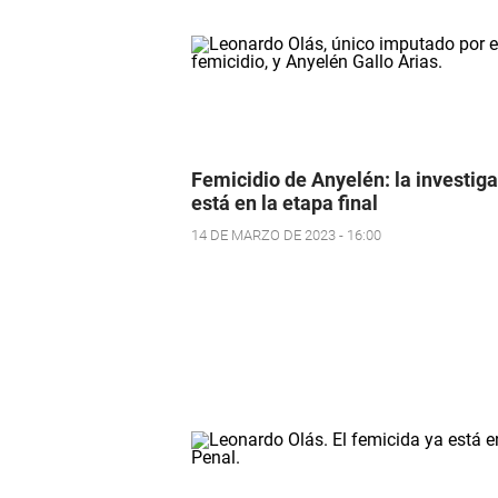
Femicidio de Anyelén: la investig
está en la etapa final
14 DE MARZO DE 2023 - 16:00