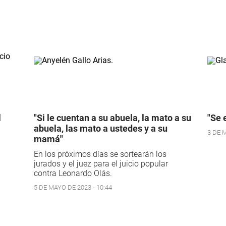
l
"Si le cuentan a su abuela, la mato a su
"Se 
abuela, las mato a ustedes y a su
3 DE M
mamá"
En los próximos días se sortearán los
jurados y el juez para el juicio popular
contra Leonardo Olás.
5 DE MAYO DE 2023 - 10:44