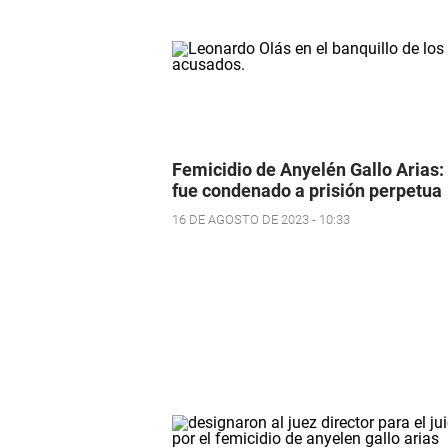
Femicidio de Anyelén Gallo Arias:
fue condenado a prisión perpetua
16 DE AGOSTO DE 2023 - 10:33