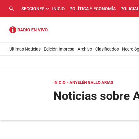
SECCIONES
INICIO
POLÍTICA Y ECONOMÍA
POLICIA
Últimas Noticias
Edición Impresa
Archivo
Clasificados
Necrológ
INICIO
> ANYELÉN GALLO ARIAS
Noticias sobre 