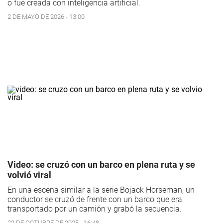
o fue creada con inteligencia artificial.
2 DE MAYO DE 2026 - 13:00
Video: se cruzó con un barco en plena ruta y se
volvió viral
En una escena similar a la serie
Bojack Horseman
, un
conductor se cruzó de frente con un barco que era
transportado por un camión y grabó la secuencia.
22 DE OCTUBRE DE 2025 - 16:48