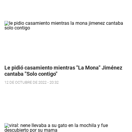
Le pidió casamiento mientras "La Mona" Jiménez
cantaba "Solo contigo"
12 DE OCTUBRE DE 2022 - 20:32