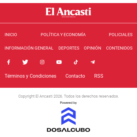
INICIO
POLÍTICA Y ECONOMÍA
POLICIALES
INFORMACIÓN GENERAL
DEPORTES
OPINIÓN
CONTENIDOS
Términos y Condiciones
Contacto
RSS
Copyright El Ancasti 2026. Todos los derechos reservados.