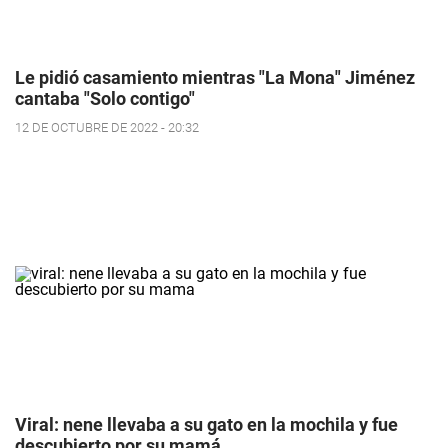
Le pidió casamiento mientras "La Mona" Jiménez
cantaba "Solo contigo"
12 DE OCTUBRE DE 2022 - 20:32
Viral: nene llevaba a su gato en la mochila y fue
descubierto por su mamá