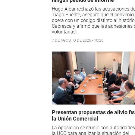
Hugo Aibar rechazó las acusaciones d
Tiago Puente, aseguró que el convenio
opera con un código distinto al históri
Capresca y afirmó que las adhesiones 
voluntarias.
7 DE AGOSTO DE 2026 - 10:26
Presentan propuestas de alivio fis
la Unión Comercial
La oposición se reunió con autoridades
la UCC para analizar la situación del