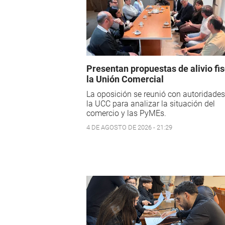
Presentan propuestas de alivio fis
la Unión Comercial
La oposición se reunió con autoridades
la UCC para analizar la situación del
comercio y las PyMEs.
4 DE AGOSTO DE 2026 - 21:29