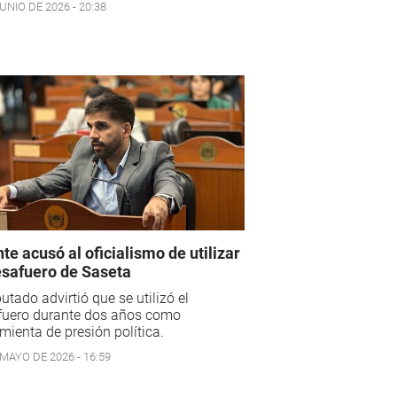
UNIO DE 2026 - 20:38
te acusó al oficialismo de utilizar
esafuero de Saseta
putado advirtió que se utilizó el
fuero durante dos años como
mienta de presión política.
 MAYO DE 2026 - 16:59