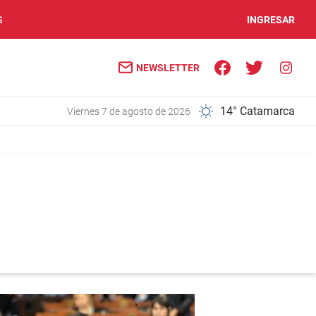
S
INGRESAR
NEWSLETTER
14° Catamarca
viernes 7 de agosto de 2026