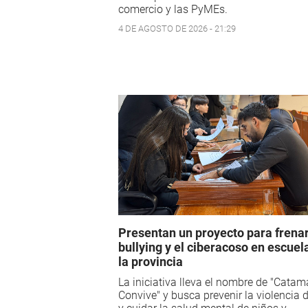
comercio y las PyMEs.
4 DE AGOSTO DE 2026 - 21:29
Presentan un proyecto para frenar
bullying y el ciberacoso en escuel
la provincia
La iniciativa lleva el nombre de "Catam
Convive" y busca prevenir la violencia d