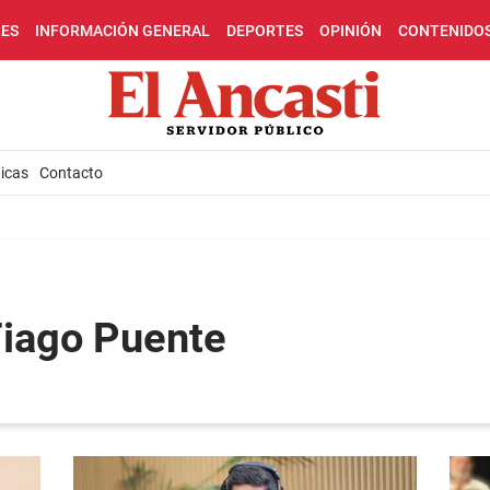
LES
INFORMACIÓN GENERAL
DEPORTES
OPINIÓN
CONTENIDO
icas
Contacto
Tiago Puente