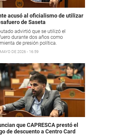
te acusó al oficialismo de utilizar
esafuero de Saseta
putado advirtió que se utilizó el
fuero durante dos años como
mienta de presión política.
 MAYO DE 2026 - 16:59
ncian que CAPRESCA prestó el
go de descuento a Centro Card