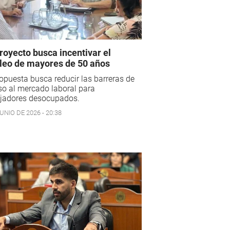
royecto busca incentivar el
eo de mayores de 50 años
opuesta busca reducir las barreras de
o al mercado laboral para
ajadores desocupados.
UNIO DE 2026 - 20:38