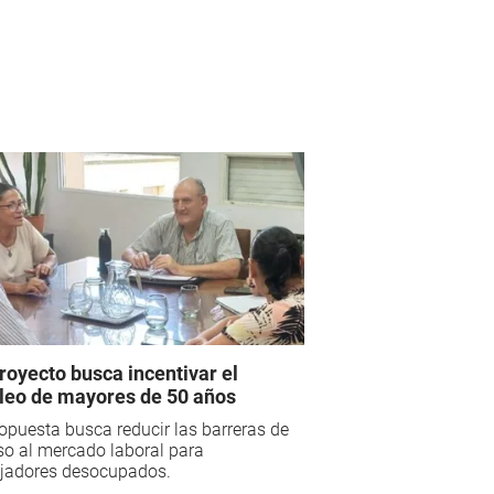
royecto busca incentivar el
eo de mayores de 50 años
opuesta busca reducir las barreras de
o al mercado laboral para
ajadores desocupados.