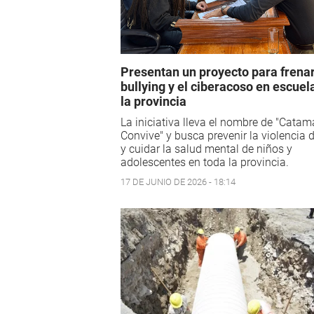
Presentan un proyecto para frenar
bullying y el ciberacoso en escuel
la provincia
La iniciativa lleva el nombre de "Catam
Convive" y busca prevenir la violencia d
y cuidar la salud mental de niños y
adolescentes en toda la provincia.
17 DE JUNIO DE 2026 - 18:14