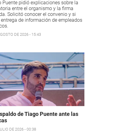
 Puente pidió explicaciones sobre la
toria entre el organismo y la firma
da. Solicitó conocer el convenio y si
 entrega de información de empleados
cos.
AGOSTO DE 2026 - 15:43
espaldo de Tiago Puente ante las
icas
ULIO DE 2026 - 00:38