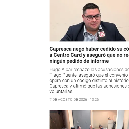
Capresca negó haber cedido su c
a Centro Card y aseguró que no re
ningún pedido de informe
Hugo Aibar rechazó las acusaciones d
Tiago Puente, aseguró que el convenio
opera con un código distinto al históri
Capresca y afirmó que las adhesiones 
voluntarias.
7 DE AGOSTO DE 2026 - 10:26