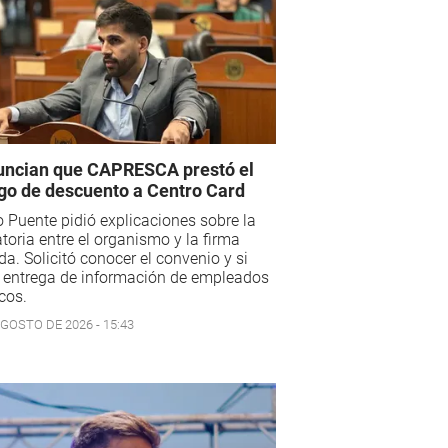
ncian que CAPRESCA prestó el
go de descuento a Centro Card
 Puente pidió explicaciones sobre la
toria entre el organismo y la firma
da. Solicitó conocer el convenio y si
 entrega de información de empleados
cos.
AGOSTO DE 2026 - 15:43