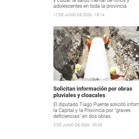
y cuidar la salud mental de niños y
adolescentes en toda la provincia.
17 DE JUNIO DE 2026 - 18:14
Solicitan información por obras
pluviales y cloacales
El diputado Tiago Puente solicitó info
la Capital y la Provincia por “graves
deficiencias” en dos obras.
5 DE JUNIO DE 2026 - 00:05