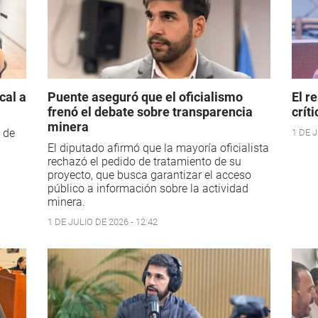
cal a
Puente aseguró que el oficialismo
El r
frenó el debate sobre transparencia
crít
minera
 de
1 DE J
El diputado afirmó que la mayoría oficialista
rechazó el pedido de tratamiento de su
proyecto, que busca garantizar el acceso
público a información sobre la actividad
minera.
1 DE JULIO DE 2026 - 12:42