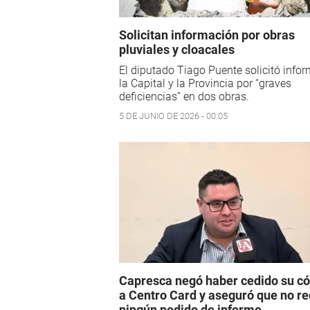
Solicitan información por obras
pluviales y cloacales
El diputado Tiago Puente solicitó info
la Capital y la Provincia por “graves
deficiencias” en dos obras.
5 DE JUNIO DE 2026 - 00:05
Capresca negó haber cedido su c
a Centro Card y aseguró que no re
ningún pedido de informe