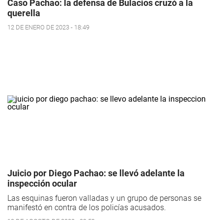
Caso Pachao: la defensa de Bulacios cruzó a la
querella
12 DE ENERO DE 2023 - 18:49
Juicio por Diego Pachao: se llevó adelante la
inspección ocular
Las esquinas fueron valladas y un grupo de personas se
manifestó en contra de los policías acusados.