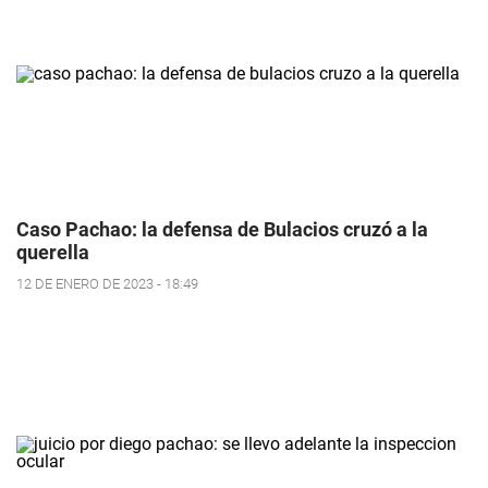
Caso Pachao: la defensa de Bulacios cruzó a la
querella
12 DE ENERO DE 2023 - 18:49