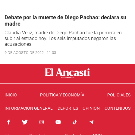
Debate por la muerte de Diego Pachao: declara su
madre
Claudia Veliz, madre de Diego Pachao fue la primera en
subir al estrado hoy. Los seis imputados negaron las
acusaciones.
9 DE AGOSTO DE 2022 - 11:03
INICIO
POLÍTICA Y ECONOMÍA
POLICIALES
INFORMACIÓN GENERAL
DEPORTES
OPINIÓN
CONTENIDOS