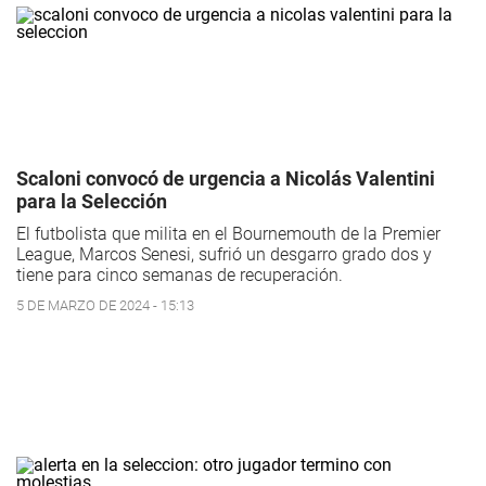
Scaloni convocó de urgencia a Nicolás Valentini
para la Selección
El futbolista que milita en el Bournemouth de la Premier
League, Marcos Senesi, sufrió un desgarro grado dos y
tiene para cinco semanas de recuperación.
5 DE MARZO DE 2024 - 15:13