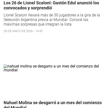
Los 26 de Lionel Scaloni: Gastón Edul anunció los
convocados y sorprendió
Lionel Scaloni llevará más de 30 jugadores a la gira de la
Selección Argentina previa al Mundial. Conocé las
máximas sorpresas que integran la lista.
26 DE MAYO DE 2026 - 14:50
Nahuel Molina se desgarró a un mes del comienzo
del Mundial