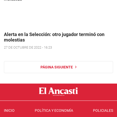
Alerta en la Selección: otro jugador terminó con
molestias
27 DE OCTUBRE DE 2022 - 16:23
PÁGINA SIGUIENTE
INICIO
POLÍTICA Y ECONOMÍA
POLICIALES