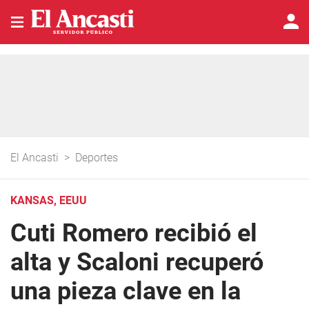
El Ancasti
>
Deportes
KANSAS, EEUU
Cuti Romero recibió el
alta y Scaloni recuperó
una pieza clave en la