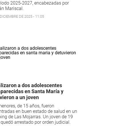
eríodo 2025-2027, encabezadas por
án Mariscal.
DICIEMBRE DE 2025 - 11:05
lizaron a dos adolescentes
parecidas en Santa María y
vieron a un joven
enores, de 15 años, fueron
ntradas en buen estado de salud en un
ing de Las Mojarras. Un joven de 19
quedó arrestado por orden judicial.