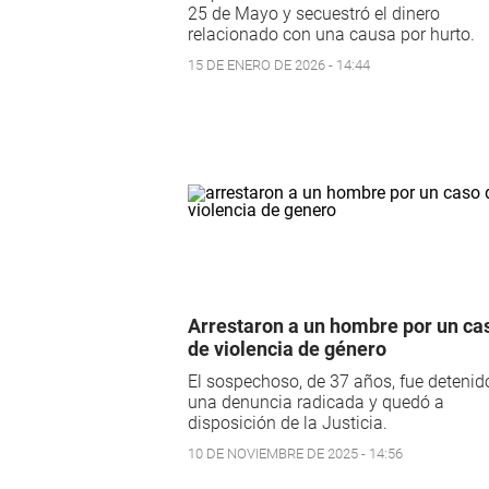
25 de Mayo y secuestró el dinero
relacionado con una causa por hurto.
15 DE ENERO DE 2026 - 14:44
Arrestaron a un hombre por un ca
de violencia de género
El sospechoso, de 37 años, fue detenid
una denuncia radicada y quedó a
disposición de la Justicia.
10 DE NOVIEMBRE DE 2025 - 14:56