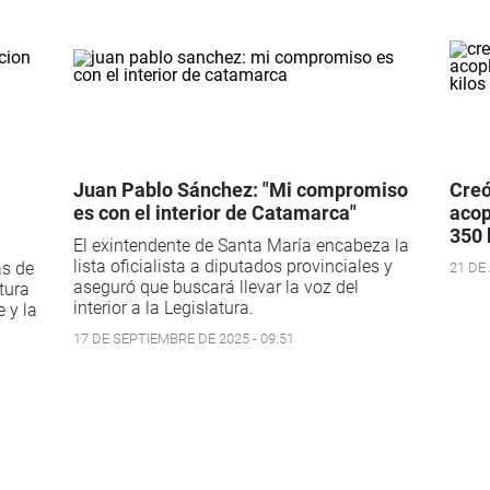
Juan Pablo Sánchez: "Mi compromiso
Creó
es con el interior de Catamarca"
acop
350 
El exintendente de Santa María encabeza la
lista oficialista a diputados provinciales y
ás de
21 DE
aseguró que buscará llevar la voz del
tura
interior a la Legislatura.
 y la
17 DE SEPTIEMBRE DE 2025 - 09:51