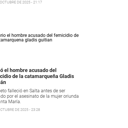
 OCTUBRE DE 2025 - 21:17
ó el hombre acusado del
cidio de la catamarqueña Gladis
ián
jeto falleció en Salta antes de ser
do por el asesinato de la mujer oriunda
nta María.
OCTUBRE DE 2025 - 23:28