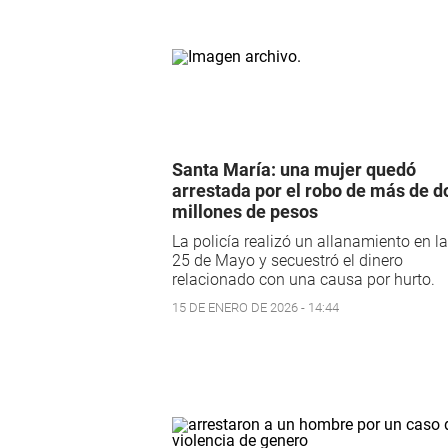
Santa María: una mujer quedó
arrestada por el robo de más de d
millones de pesos
La policía realizó un allanamiento en la
25 de Mayo y secuestró el dinero
relacionado con una causa por hurto.
15 DE ENERO DE 2026 - 14:44