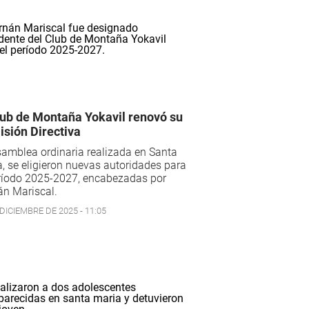
lub de Montaña Yokavil renovó su
sión Directiva
amblea ordinaria realizada en Santa
, se eligieron nuevas autoridades para
eríodo 2025-2027, encabezadas por
án Mariscal.
DICIEMBRE DE 2025 - 11:05