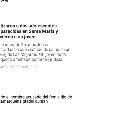
lizaron a dos adolescentes
parecidas en Santa María y
vieron a un joven
enores, de 15 años, fueron
ntradas en buen estado de salud en un
ing de Las Mojarras. Un joven de 19
quedó arrestado por orden judicial.
 OCTUBRE DE 2025 - 21:17