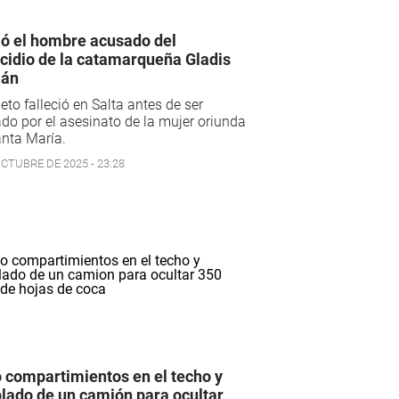
ó el hombre acusado del
cidio de la catamarqueña Gladis
ián
jeto falleció en Salta antes de ser
do por el asesinato de la mujer oriunda
nta María.
OCTUBRE DE 2025 - 23:28
 compartimientos en el techo y
lado de un camión para ocultar