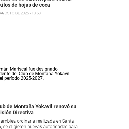
kilos de hojas de coca
 AGOSTO DE 2025 - 18:50
lub de Montaña Yokavil renovó su
sión Directiva
amblea ordinaria realizada en Santa
, se eligieron nuevas autoridades para