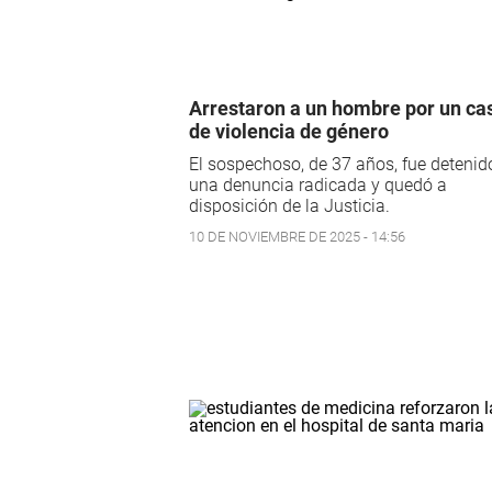
Arrestaron a un hombre por un ca
de violencia de género
El sospechoso, de 37 años, fue detenid
una denuncia radicada y quedó a
disposición de la Justicia.
10 DE NOVIEMBRE DE 2025 - 14:56