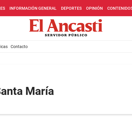
LES
INFORMACIÓN GENERAL
DEPORTES
OPINIÓN
CONTENIDO
icas
Contacto
Santa María