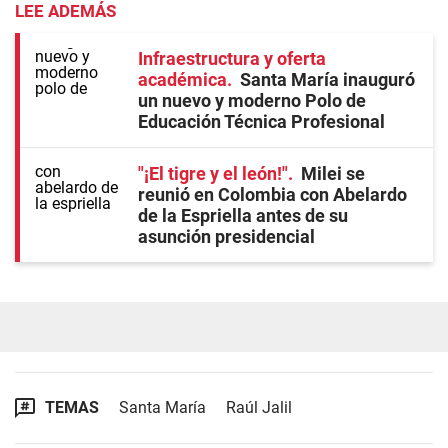
LEE ADEMÁS
Infraestructura y oferta
académica
Santa María inauguró
un nuevo y moderno Polo de
Educación Técnica Profesional
"¡El tigre y el león!"
Milei se
reunió en Colombia con Abelardo
de la Espriella antes de su
asunción presidencial
TEMAS
Santa María
Raúl Jalil