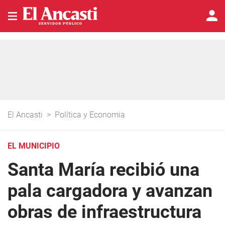
El Ancasti
>
Política y Economía
EL MUNICIPIO
Santa María recibió una
pala cargadora y avanzan
obras de infraestructura