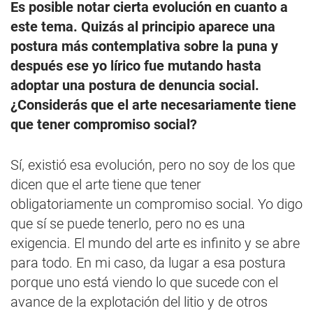
Es posible notar cierta evolución en cuanto a
este tema. Quizás al principio aparece una
postura más contemplativa sobre la puna y
después ese yo lírico fue mutando hasta
adoptar una postura de denuncia social.
¿Considerás que el arte necesariamente tiene
que tener compromiso social?
Sí, existió esa evolución, pero no soy de los que
dicen que el arte tiene que tener
obligatoriamente un compromiso social. Yo digo
que sí se puede tenerlo, pero no es una
exigencia. El mundo del arte es infinito y se abre
para todo. En mi caso, da lugar a esa postura
porque uno está viendo lo que sucede con el
avance de la explotación del litio y de otros