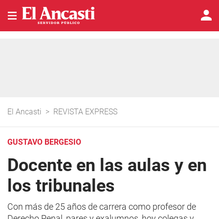
El Ancasti
>
REVISTA EXPRESS
GUSTAVO BERGESIO
Docente en las aulas y en
los tribunales
Con más de 25 años de carrera como profesor de
Derecho Penal, pares y exalumnos, hoy colegas y