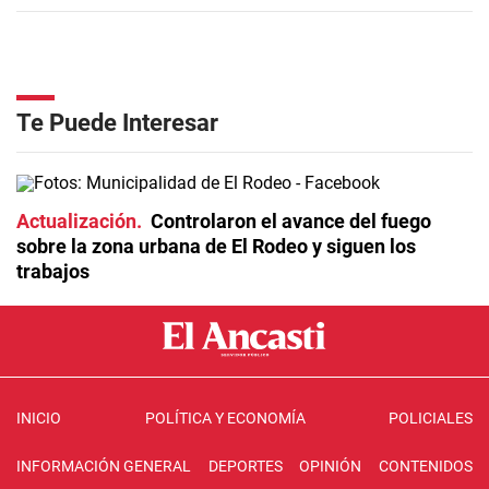
Te Puede Interesar
Actualización
Controlaron el avance del fuego
sobre la zona urbana de El Rodeo y siguen los
trabajos
INICIO
POLÍTICA Y ECONOMÍA
POLICIALES
INFORMACIÓN GENERAL
DEPORTES
OPINIÓN
CONTENIDOS