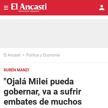
El Ancasti
>
Política y Economía
RUBÉN MANZI
"Ojalá Milei pueda
gobernar, va a sufrir
embates de muchos