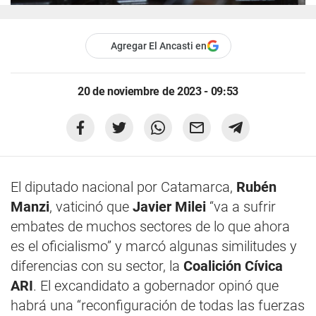
Agregar El Ancasti en
20 de noviembre de 2023 - 09:53
El diputado nacional por Catamarca,
Rubén
Manzi
, vaticinó que
Javier Milei
“va a sufrir
embates de muchos sectores de lo que ahora
es el oficialismo” y marcó algunas similitudes y
diferencias con su sector, la
Coalición Cívica
ARI
. El excandidato a gobernador opinó que
habrá una “reconfiguración de todas las fuerzas