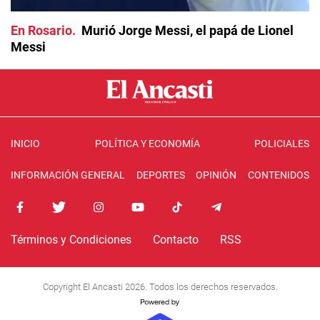
En Rosario
Murió Jorge Messi, el papá de Lionel
Messi
INICIO
POLÍTICA Y ECONOMÍA
POLICIALES
INFORMACIÓN GENERAL
DEPORTES
OPINIÓN
CONTENIDOS
Términos y Condiciones
Contacto
RSS
Copyright El Ancasti 2026. Todos los derechos reservados.