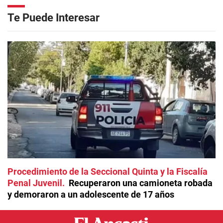
Te Puede Interesar
Procedimiento de la Seccional Quinta y la Fiscalía
Penal Juvenil
Recuperaron una camioneta robada
y demoraron a un adolescente de 17 años