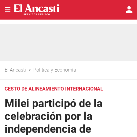
El Ancasti
>
Política y Economía
GESTO DE ALINEAMIENTO INTERNACIONAL
Milei participó de la
celebración por la
independencia de