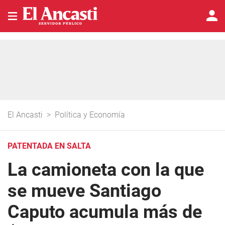
El Ancasti
>
Política y Economía
PATENTADA EN SALTA
La camioneta con la que
se mueve Santiago
Caputo acumula más de