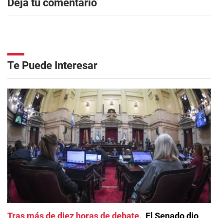
Dejá tu comentario
Te Puede Interesar
Tras más de diez horas de debate
El Senado dio