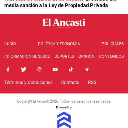
media sanción a la Ley de Propiedad Privada
INICIO
POLÍTICA Y ECONOMÍA
POLICIALES
INFORMACIÓN GENERAL
DEPORTES
OPINIÓN
CONTENIDOS
Términos y Condiciones
Contacto
RSS
Copyright El Ancasti 2026. Todos los derechos reservados.