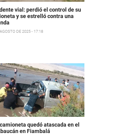
dente vial: perdió el control de su
oneta y se estrelló contra una
enda
 AGOSTO DE 2025 - 17:18
camioneta quedó atascada en el
Abaucán en Fiambalá