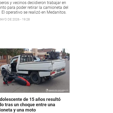
ros y vecinos decidieron trabajar en
nto para poder retirar la camioneta del
. El operativo se realizó en Medanitos.
AYO DE 2026 - 19:28
dolescente de 15 años resultó
do tras un choque entre una
oneta y una moto