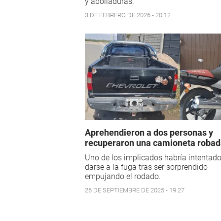
y abolladuras.
3 DE FEBRERO DE 2026 - 20:12
Aprehendieron a dos personas y
recuperaron una camioneta roba
Uno de los implicados habría intentad
darse a la fuga tras ser sorprendido
empujando el rodado.
26 DE SEPTIEMBRE DE 2025 - 19:27