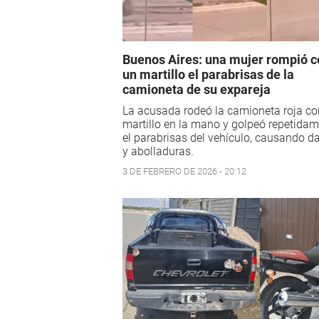
Buenos Aires: una mujer rompió c
un martillo el parabrisas de la
camioneta de su expareja
La acusada rodeó la camioneta roja co
martillo en la mano y golpeó repetida
el parabrisas del vehículo, causando d
y abolladuras.
3 DE FEBRERO DE 2026 - 20:12