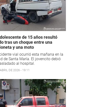
dolescente de 15 años resultó
do tras un choque entre una
oneta y una moto
cidente vial ocurrió esta mañana en la
d de Santa María. El jovencito debió
rasladado al hospital.
ABRIL DE 2026 - 19:11