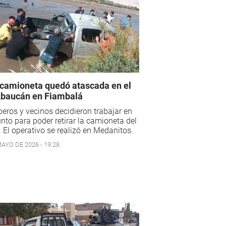
camioneta quedó atascada en el
Abaucán en Fiambalá
ros y vecinos decidieron trabajar en
nto para poder retirar la camioneta del
. El operativo se realizó en Medanitos.
AYO DE 2026 - 19:28