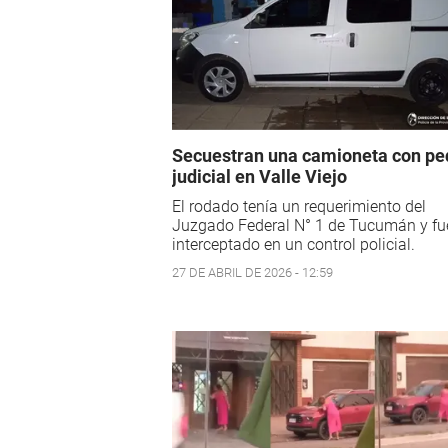
Secuestran una camioneta con pe
judicial en Valle Viejo
El rodado tenía un requerimiento del
Juzgado Federal N° 1 de Tucumán y fu
interceptado en un control policial.
27 DE ABRIL DE 2026 - 12:59