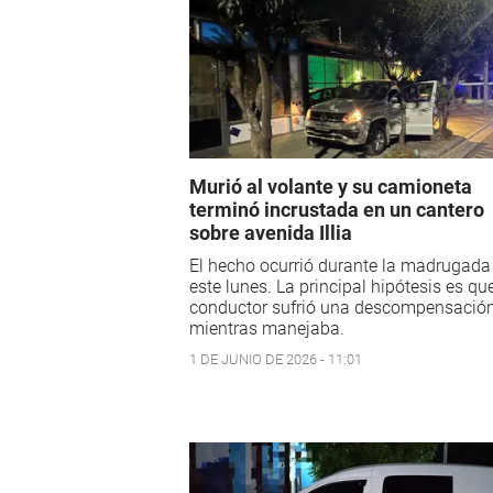
Murió al volante y su camioneta
terminó incrustada en un cantero
sobre avenida Illia
El hecho ocurrió durante la madrugada
este lunes. La principal hipótesis es que
conductor sufrió una descompensació
mientras manejaba.
1 DE JUNIO DE 2026 - 11:01