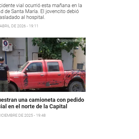
cidente vial ocurrió esta mañana en la
d de Santa María. El jovencito debió
rasladado al hospital.
ABRIL DE 2026 - 19:11
estran una camioneta con pedido
cial en el norte de la Capital
ICIEMBRE DE 2025 - 19:48