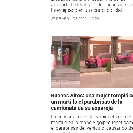
Juzgado Federal N° 1 de Tucumán y fu
interceptado en un control policial.
27 DE ABRIL DE 2026 - 12:59
Buenos Aires: una mujer rompió c
un martillo el parabrisas de la
camioneta de su expareja
La acusada rodeó la camioneta roja co
martillo en la mano y golpeó repetida
el parabrisas del vehículo, causando d