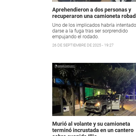
Aprehendieron a dos personas y
recuperaron una camioneta roba
Uno de los implicados habría intentad
darse a la fuga tras ser sorprendido
empujando el rodado.
26 DE SEPTIEMBRE DE 2025 - 19:27
Murió al volante y su camioneta
terminó incrustada en un cantero